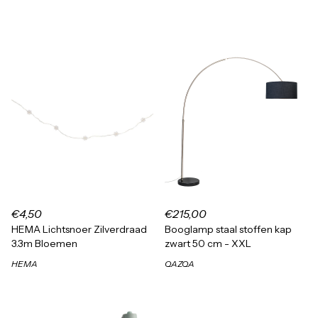
€4,50
€215,00
HEMA Lichtsnoer Zilverdraad
Booglamp staal stoffen kap
3.3m Bloemen
zwart 50 cm - XXL
HEMA
QAZQA