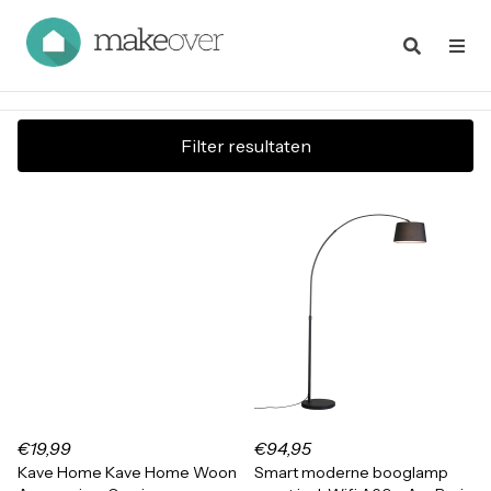
Filter resultaten
€19,99
€94,95
Kave Home Kave Home Woon
Smart moderne booglamp