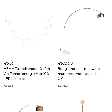
€8,50
€162,00
HEMA Tuinlichtsnoer 10.42m
Booglamp staal met witte
Op Zonne-energie Met 100
marmeren voet verstelbaar -
LED Lampjes
XXL
HEMA
QAZQA