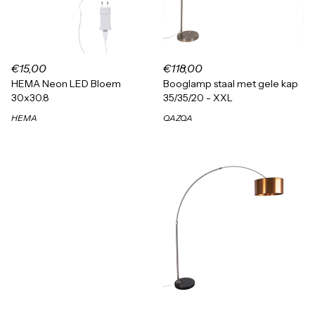
€15,00
€118,00
HEMA Neon LED Bloem
Booglamp staal met gele kap
30x30.8
35/35/20 - XXL
HEMA
QAZQA