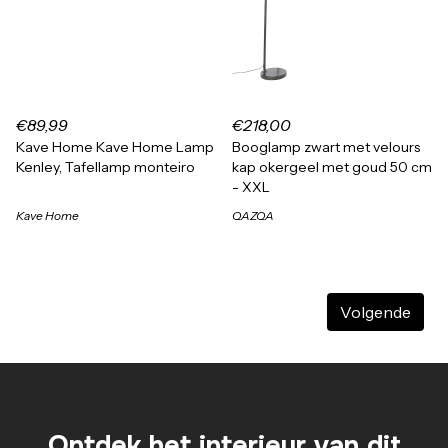
€89,99
€218,00
Kave Home Kave Home Lamp
Booglamp zwart met velours
Kenley, Tafellamp monteiro
kap okergeel met goud 50 cm
- XXL
Kave Home
QAZQA
Volgende
Ontdek het interieur van dit