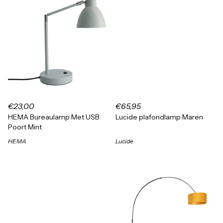
€23,00
€65,95
HEMA Bureaulamp Met USB
Lucide plafondlamp Maren
Poort Mint
HEMA
Lucide