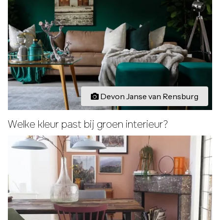
Devon Janse van Rensburg
Welke kleur past bij groen interieur?