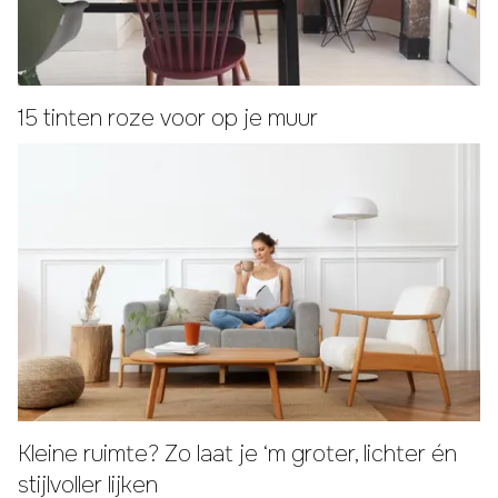
15 tinten roze voor op je muur
Kleine ruimte? Zo laat je ‘m groter, lichter én
stijlvoller lijken