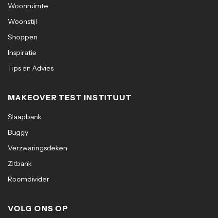
Woonruimte
Woonstijl
Shoppen
Inspiratie
Tips en Advies
MAKEOVER TEST INSTITUUT
Slaapbank
Buggy
Verzwaringsdeken
Zitbank
Roomdivider
VOLG ONS OP