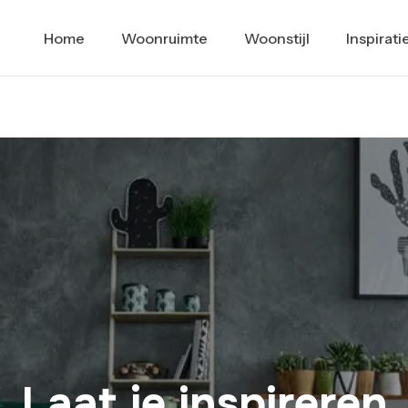
Home
Woonruimte
Woonstijl
Inspirati
Laat je inspireren