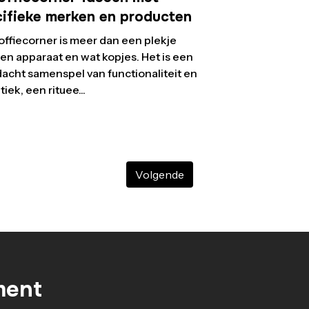
cifieke merken en producten
offiecorner is meer dan een plekje
en apparaat en wat kopjes. Het is een
acht samenspel van functionaliteit en
iek, een rituee...
Volgende
ment