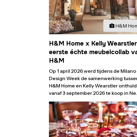
H&M Ho
H&M Home x Kelly Wearstler
eerste échte meubelcollab v
H&M
Op 1 april 2026 werd tijdens de Milano
Design Week de samenwerking tusse
H&M Home en Kelly Wearstler onthuld
vanaf 3 september 2026 te koop in Ne..