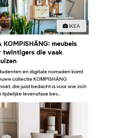
IKEA
A KOMPISHÄNG: meubels
 twintigers die vaak
huizen
tudenten en digitale nomaden komt
ieuwe collectie KOMPISHÄNG
oet, die juist bedacht is voor wie zich
 tijdelijke levensfase bev...