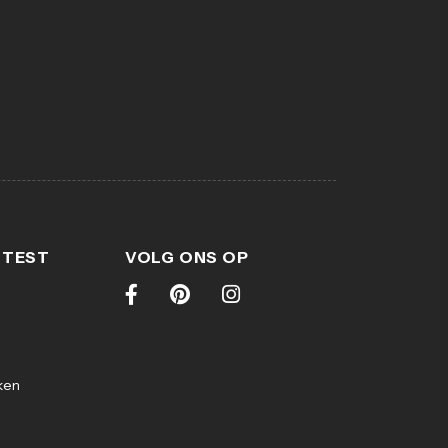
 TEST
VOLG ONS OP
ken