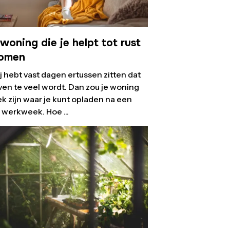
woning die je helpt tot rust
komen
ij hebt vast dagen ertussen zitten dat
ven te veel wordt. Dan zou je woning
ek zijn waar je kunt opladen na een
 werkweek. Hoe ...