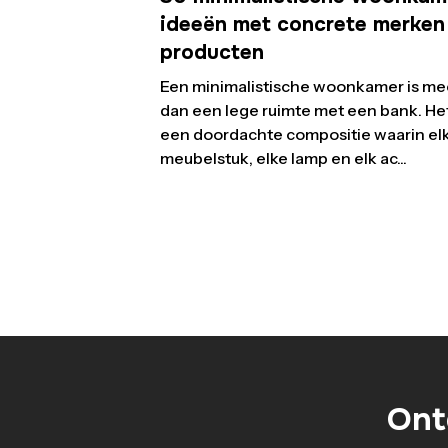
ideeën met concrete merken
producten
Een minimalistische woonkamer is me
dan een lege ruimte met een bank. Het
een doordachte compositie waarin el
meubelstuk, elke lamp en elk ac...
Ont