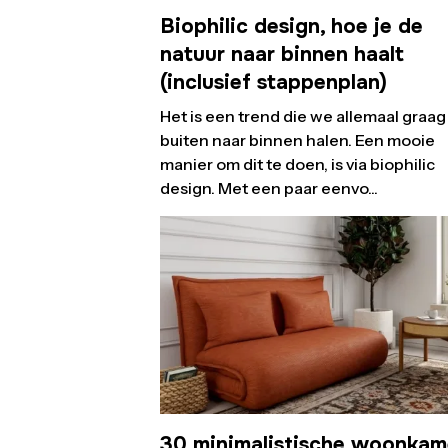
Biophilic design, hoe je de
natuur naar binnen haalt
(inclusief stappenplan)
Het is een trend die we allemaal graag 
buiten naar binnen halen. Een mooie
manier om dit te doen, is via biophilic
design. Met een paar eenvo...
30 minimalistische woonkam