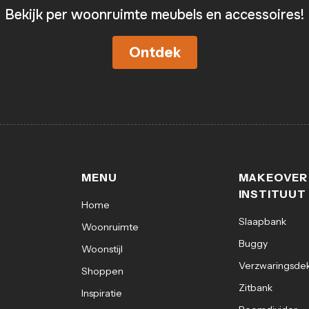
Bekijk per woonruimte meubels en accessoires!
Ontdek
MENU
MAKEOVER
INSTITUUT
Home
Slaapbank
Woonruimte
Buggy
Woonstijl
Verzwaringsde
Shoppen
Zitbank
Inspiratie