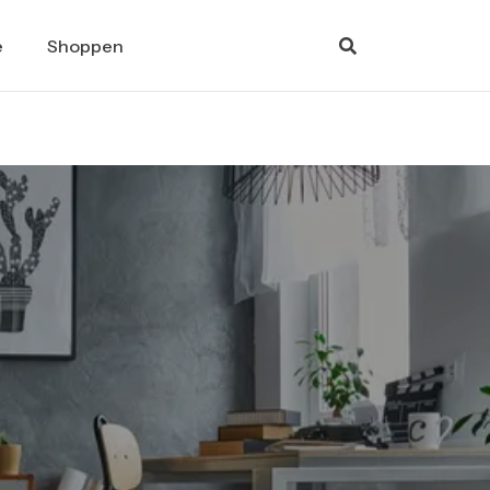
e
Shoppen