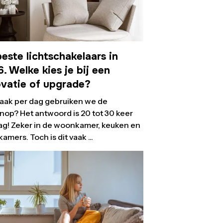
este lichtschakelaars in
. Welke kies je bij een
ovatie of upgrade?
aak per dag gebruiken we de
knop? Het antwoord is 20 tot 30 keer
ag! Zeker in de woonkamer, keuken en
amers. Toch is dit vaak ...