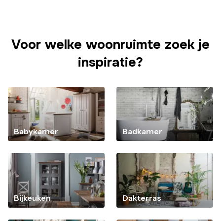
Voor welke woonruimte zoek je
inspiratie?
Babykamer
Badkamer
Bijkeuken
Dakterras