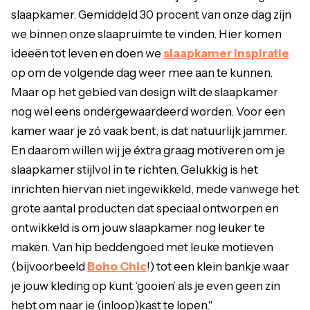
slaapkamer. Gemiddeld 30 procent van onze dag zijn
we binnen onze slaapruimte te vinden. Hier komen
ideeën tot leven en doen we
slaapkamer inspiratie
op om de volgende dag weer mee aan te kunnen.
Maar op het gebied van design wilt de slaapkamer
nog wel eens ondergewaardeerd worden. Voor een
kamer waar je zó vaak bent, is dat natuurlijk jammer.
En daarom willen wij je éxtra graag motiveren om je
slaapkamer stijlvol in te richten. Gelukkig is het
inrichten hiervan niet ingewikkeld, mede vanwege het
grote aantal producten dat speciaal ontworpen en
ontwikkeld is om jouw slaapkamer nog leuker te
maken. Van hip beddengoed met leuke motieven
(bijvoorbeeld
Boho Chic
!) tot een klein bankje waar
je jouw kleding op kunt ‘gooien’ als je even geen zin
hebt om naar je (inloop)kast te lopen."