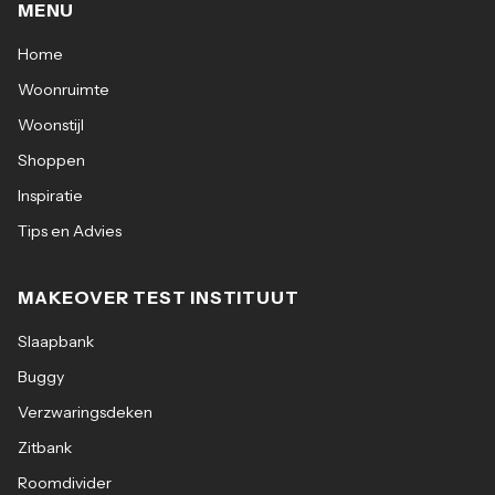
MENU
Home
Woonruimte
Woonstijl
Shoppen
Inspiratie
Tips en Advies
MAKEOVER TEST INSTITUUT
Slaapbank
Buggy
Verzwaringsdeken
Zitbank
Roomdivider