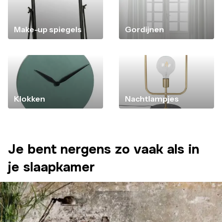
Make-up spiegels
Gordijnen
Klokken
Nachtlampjes
Je bent nergens zo vaak als in
je slaapkamer