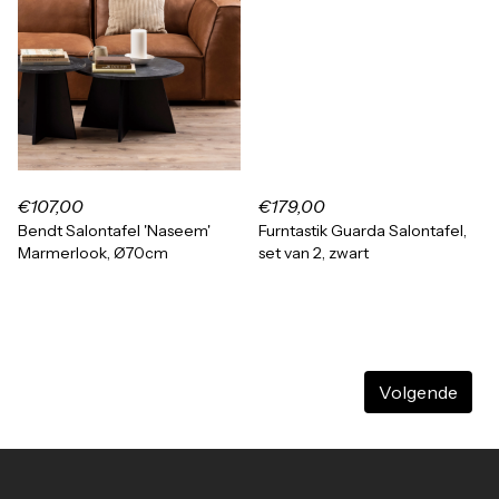
€107,00
€179,00
Bendt Salontafel 'Naseem'
Furntastik Guarda Salontafel,
Marmerlook, Ø70cm
set van 2, zwart
Volgende