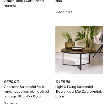
2 stuks, kleur zwart / zwart
staal
marmer
MADE.COM
€599,00
€469,95
Goossens Salontafel Bellis
Light & Living Salontafel
rond, hout eiken blank, stijlvol
'Retiro' kleur Mat Zwart/Antiek
landelijk, 80 x 45 x 80 cm
Brons
Goossens