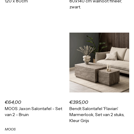
120 x 80cm
80x140 cm walnoot fineer,
zwart.
€64,00
€395,00
MOOS Jaxon Salontafel - Set
Bendt Salontafel 'Flavian'
van 2 - Bruin
Marmerlook, Set van 2 stuks,
Kleur Grijs
MOOS