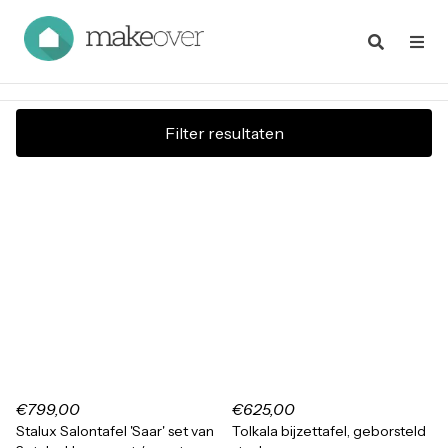
Filter resultaten
€799,00
€625,00
Stalux Salontafel 'Saar' set van
Tolkala bijzettafel, geborsteld