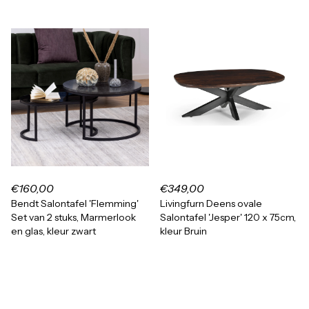
€160,00
€349,00
Bendt Salontafel 'Flemming'
Livingfurn Deens ovale
Set van 2 stuks, Marmerlook
Salontafel 'Jesper' 120 x 75cm,
en glas, kleur zwart
kleur Bruin