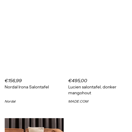
€156,99
€495,00
Nordal Irona Salontafel
Lucien salontafel, donker
mangohout
Nordal
MADE.COM