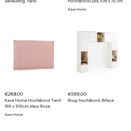
aansluiting, Yanis
Hoofdbord Dyla, 108 x 76 cm
Kave Home
€268,00
€599,00
Kave Home Hoofdbord 'Tanit'
Brug-hoofdbord, Biface
166 x 106cm, kleur Roze
Kave Home