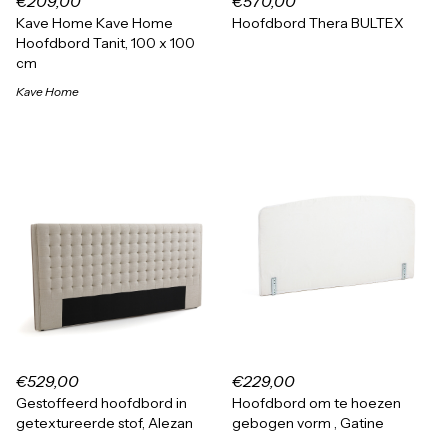
€209,00
€570,00
Kave Home Kave Home
Hoofdbord Thera BULTEX
Hoofdbord Tanit, 100 x 100
cm
Kave Home
€529,00
€229,00
Gestoffeerd hoofdbord in
Hoofdbord om te hoezen
getextureerde stof, Alezan
gebogen vorm , Gatine