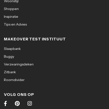
Woonstijl
Shoppen
Inspiratie
Tips en Advies
MAKEOVER TEST INSTITUUT
Slaapbank
Buggy
Verzwaringsdeken
Zitbank
Roomdivider
VOLG ONS OP