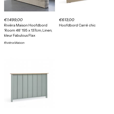
€1.499,00
€613,00
Rivièra Maison Hoofdbord
Hoofdbord Carré chic
'Room 48' 195 x 137cm, Linen,
kleur Fabulous Flax
Rivièra Maison