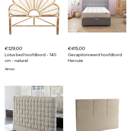
€129,00
€415,00
Lotus bed hoofdbord - 140
Gecapitonneerd hoofdbord
cm - naturel
Hercule
Xenos