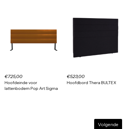
€725,00
€523,00
Hoofdeinde voor
Hoofdbord Thera BULTEX
lattenbodem Pop Art Sigma
Volgende