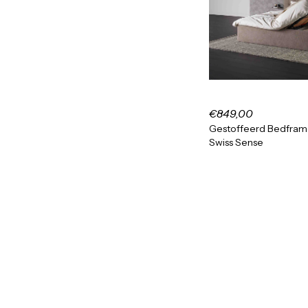
€849,00
Gestoffeerd Bedframe 
Swiss Sense