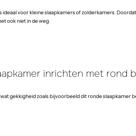
is ideaal voor kleine slaapkamers of zolderkamers. Doordat
het ook niet in de weg.
aapkamer inrichten met rond 
wat gekkigheid zoals bijvoorbeeld dit ronde slaapkamer bed