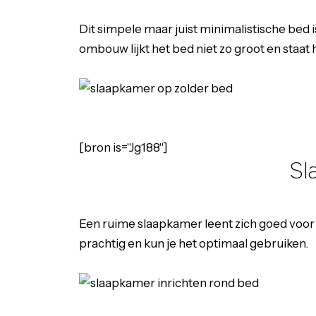
Dit simpele maar juist minimalistische bed 
ombouw lijkt het bed niet zo groot en staat 
[bron is="Jg188"]
Sl
Een ruime slaapkamer leent zich goed voor 
prachtig en kun je het optimaal gebruiken.