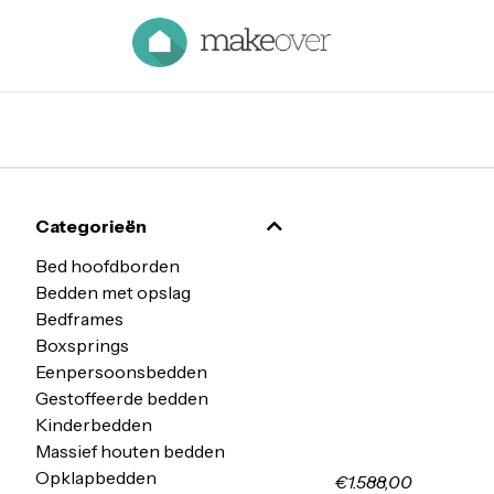
Categorieën
Bed hoofdborden
Bedden met opslag
Bedframes
Boxsprings
Eenpersoonsbedden
Gestoffeerde bedden
Kinderbedden
Massief houten bedden
Opklapbedden
€1.588,00