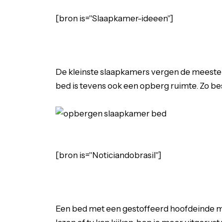
[bron is="Slaapkamer-ideeen"]
De kleinste slaapkamers vergen de meeste cr
bed is tevens ook een opberg ruimte. Zo be
[bron is="Noticiandobrasil"]
Een bed met een gestoffeerd hoofdeinde ma