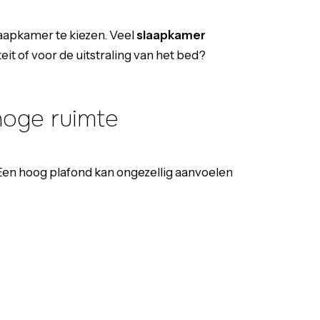
laapkamer te kiezen. Veel
slaapkamer
eit of voor de uitstraling van het bed?
hoge ruimte
 Een hoog plafond kan ongezellig aanvoelen