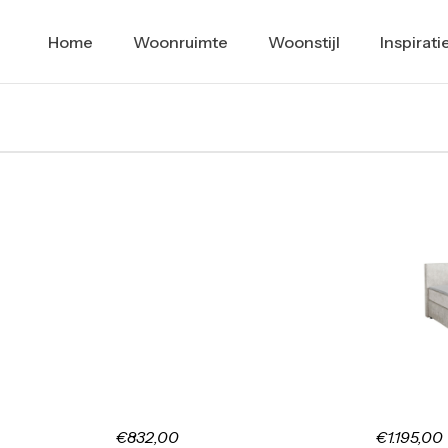
Home
Woonruimte
Woonstijl
Inspirati
€832,00
€1.195,00