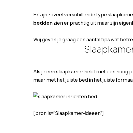
Er zijn zoveel verschillende type slaapkame
bedden
zien er prachtig uit maar zijn eigen
Wij geven je graag een aantal tips wat bet
Slaapkamer
Als je een slaapkamer hebt met een hoog pl
maar met het juiste bed in het juiste forma
[bron is="Slaapkamer-ideeen"]