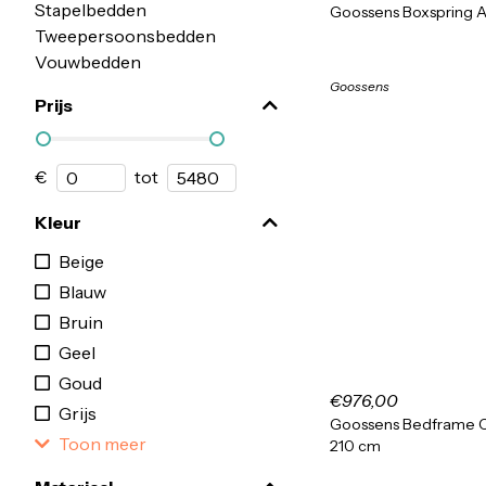
Stapelbedden
Goossens Boxspring 
Tweepersoonsbedden
Vouwbedden
Goossens
Prijs
€
tot
Kleur
Beige
Blauw
Bruin
Geel
Goud
€976,00
Grijs
Goossens Bedframe C
Toon meer
210 cm