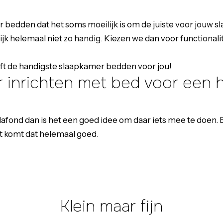
r bedden dat het soms moeilijk is om de juiste voor jouw s
lijk helemaal niet zo handig. Kiezen we dan voor functionalit
reft de handigste slaapkamer bedden voor jou!
 inrichten met bed voor een 
afond dan is het een goed idee om daar iets mee te doen.
at komt dat helemaal goed.
Klein maar fijn