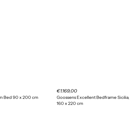
€1.169,00
 Bed 90 x 200 cm
Goossens Excellent Bedframe Sicilia,
160 x 220 cm