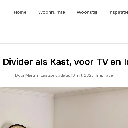
Home
Woonruimte
Woonstijl
Inspirati
Divider als Kast, voor TV en 
Door
Martijn
|
Laatste update:
19 mrt, 2025
|
Inspiratie