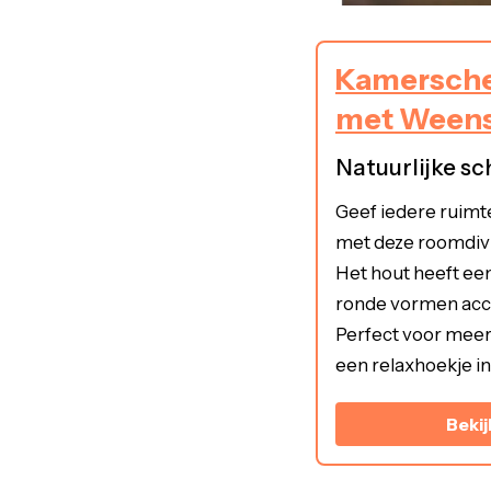
Kamersch
met Weens
Natuurlijke sc
Geef iedere ruimt
met deze roomdiv
Het hout heeft ee
ronde vormen acce
Perfect voor meer
een relaxhoekje i
Bekij