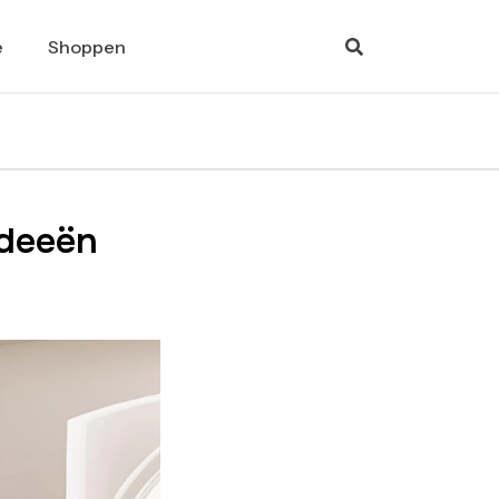
e
Shoppen
Ideeën