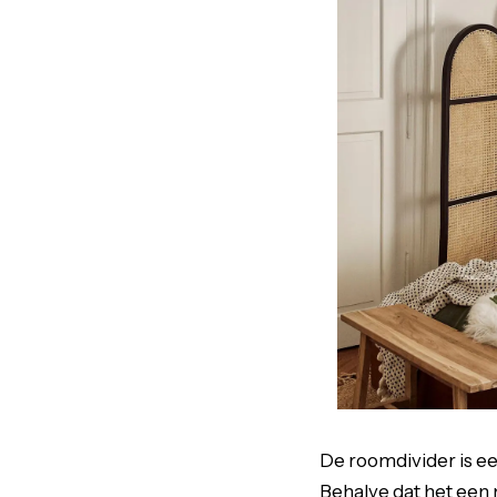
De roomdivider is e
Behalve dat het een 