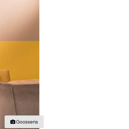
Goossens