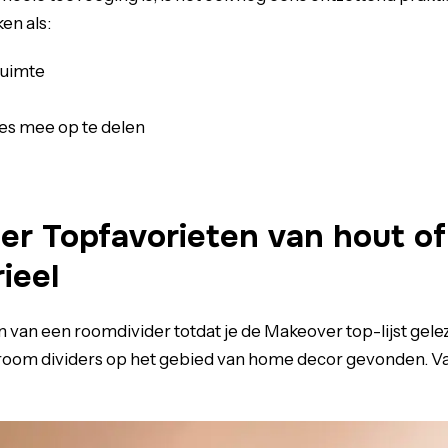
en als:
ruimte
s mee op te delen
r Topfavorieten van hout of 
rieel
 van een roomdivider totdat je de Makeover top-lijst gel
oom dividers op het gebied van home decor gevonden. Van 