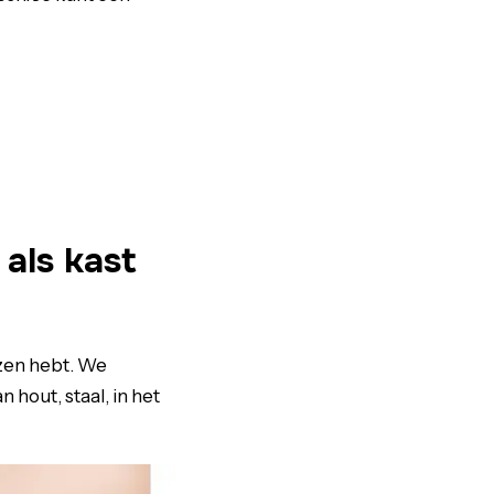
als kast
ezen hebt. We
hout, staal, in het