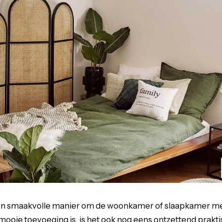
en smaakvolle manier om de woonkamer of slaapkamer meer
mooie toevoeging is, is het ook nog eens ontzettend prakti