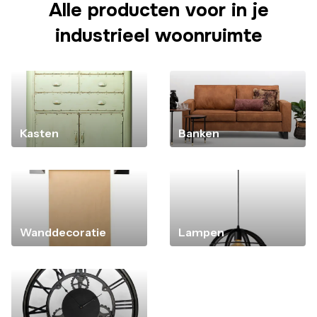
Alle producten voor in je
industrieel woonruimte
Kasten
Banken
Wanddecoratie
Lampen