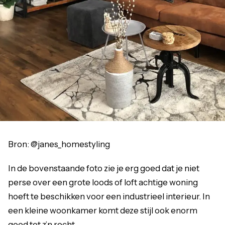
Bron: @janes_homestyling
In de bovenstaande foto zie je erg goed dat je niet
perse over een grote loods of loft achtige woning
hoeft te beschikken voor een industrieel interieur. In
een kleine woonkamer komt deze stijl ook enorm
goed tot z’n recht.