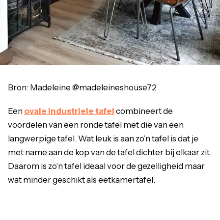
Bron: Madeleine @madeleineshouse72
Een
ovale industriele tafel
combineert de
voordelen van een ronde tafel met die van een
langwerpige tafel. Wat leuk is aan zo’n tafel is dat je
met name aan de kop van de tafel dichter bij elkaar zit.
Daarom is zo’n tafel ideaal voor de gezelligheid maar
wat minder geschikt als eetkamertafel.