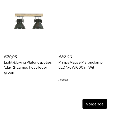
€79,95
€32,00
Light & Living Plafondspotjes
Philips Mauve Plafondlamp
'Elay' 2-Lamps, hout-leger
LED 1x6W|600lm Wit
groen
Philips
Volgende