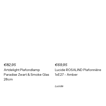
€82,95
€69,95
Artdelight Plafondlamp
Lucide ROSALIND Plafonnière
Paradise Zwart & Smoke Glas
1xE27 - Amber
28cm
Lucide