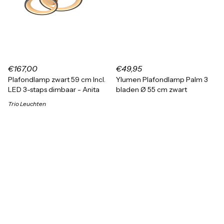
€167,00
€49,95
Plafondlamp zwart 59 cm Incl.
Ylumen Plafondlamp Palm 3
LED 3-staps dimbaar - Anita
bladen Ø 55 cm zwart
Trio Leuchten