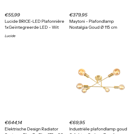
€55,99
€379,95
Lucide BRICE-LED Plafonnière
Maytoni - Plafondlamp
1xGeïntegreerde LED - Wit
Nostalgia Goud Ø 115 cm
Lucide
€644,14
€69,95
Elektrische Design Radiator
Industriële plafondlamp goud