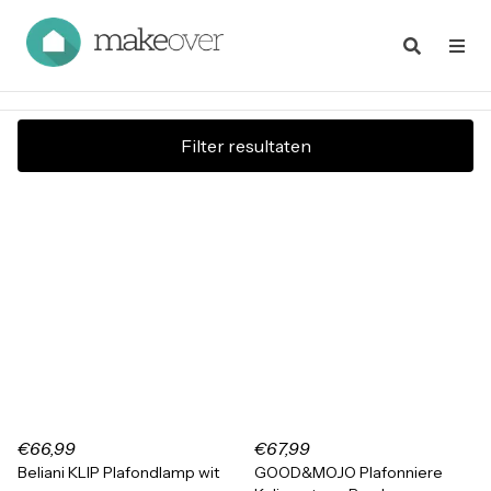
Filter resultaten
€66,99
€67,99
Beliani KLIP Plafondlamp wit
GOOD&MOJO Plafonniere