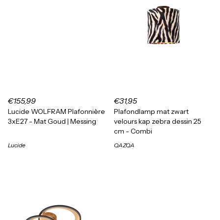
€155,99
€31,95
Lucide WOLFRAM Plafonnière
Plafondlamp mat zwart
3xE27 - Mat Goud | Messing
velours kap zebra dessin 25
cm - Combi
Lucide
QAZQA