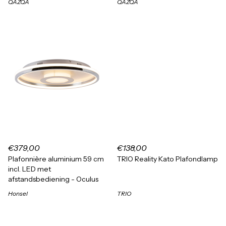
QAZQA
QAZQA
€379,00
€138,00
Plafonnière aluminium 59 cm
TRIO Reality Kato Plafondlamp
incl. LED met
afstandsbediening - Oculus
Honsel
TRIO