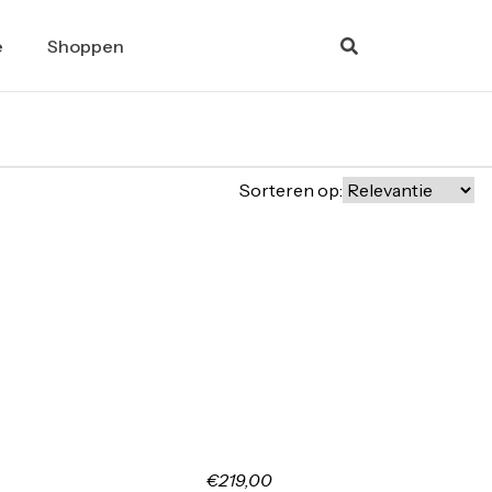
e
Shoppen
Sorteren op:
€219,00