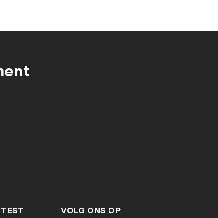
ment
 TEST
VOLG ONS OP