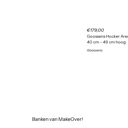
€179,00
Goossens Hocker Aren
40 cm - 49 cm hoog
Goossens
Banken van MakeOver!