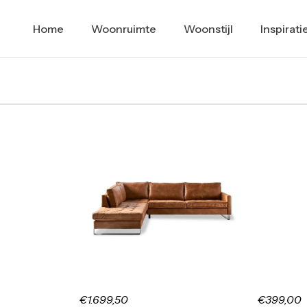
Home
Woonruimte
Woonstijl
Inspirati
€1.699,50
€399,00