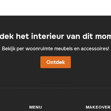
dek het interieur van dit mo
Bekijk per woonruimte meubels en accessoires!
Ontdek
MENU
MAKEOVER