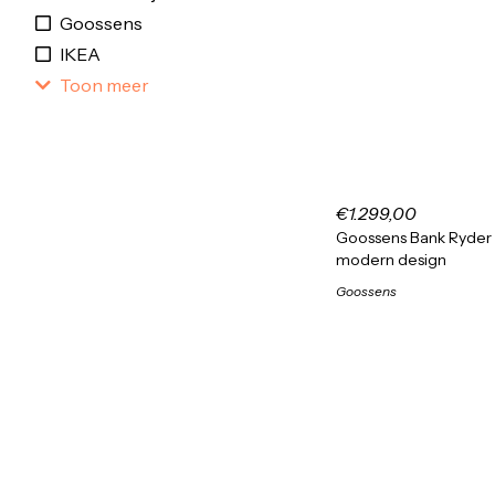
Goossens
IKEA
Toon meer
€1.299,00
Goossens Bank Ryder wit
modern design
Goossens