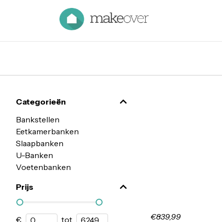
Categorieën
Bankstellen
Eetkamerbanken
Slaapbanken
U-Banken
Voetenbanken
Prijs
€839,99
€
tot