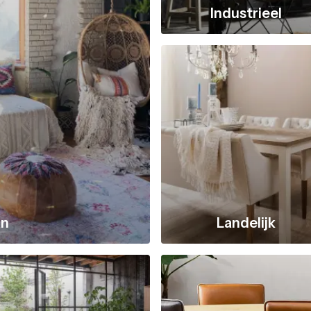
Industrieel
an
Landelijk