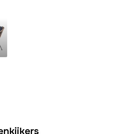
enkijkers