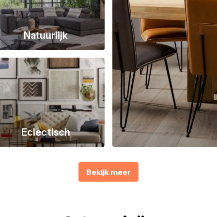
Natuurlijk
Eclectisch
Bekijk meer