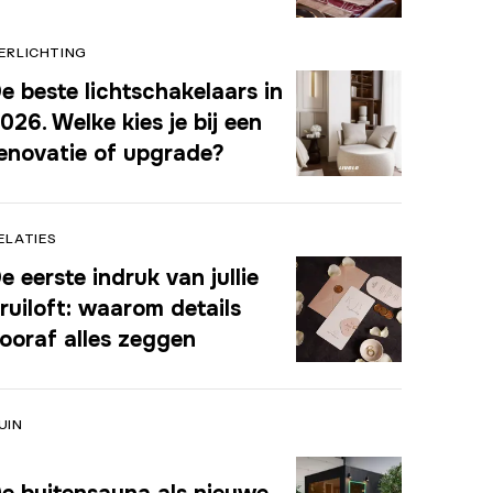
ERLICHTING
e beste lichtschakelaars in
026. Welke kies je bij een
enovatie of upgrade?
ELATIES
e eerste indruk van jullie
ruiloft: waarom details
ooraf alles zeggen
UIN