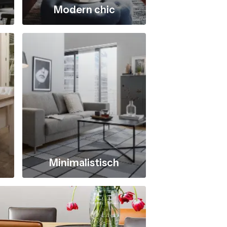
Modern chic
Minimalistisch