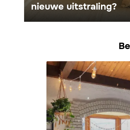
nieuwe uitstraling?
Be