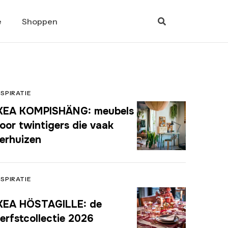
e
Shoppen
NSPIRATIE
KEA KOMPISHÄNG: meubels
oor twintigers die vaak
erhuizen
NSPIRATIE
KEA HÖSTAGILLE: de
erfstcollectie 2026