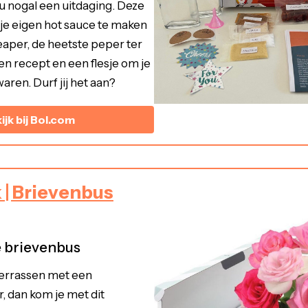
 nogal een uitdaging. Deze
 je eigen hot sauce te maken
eaper, de heetste peper ter
een recept en een flesje om je
aren. Durf jij het aan?
ijk bij Bol.com
 | Brievenbus
e brievenbus
verrassen met een
, dan kom je met dit