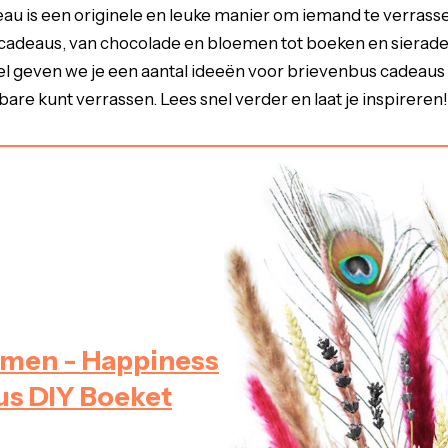
u is een originele en leuke manier om iemand te verrassen. 
adeaus, van chocolade en bloemen tot boeken en sieraden 
ikel geven we je een aantal ideeën voor brievenbus cadeaus 
are kunt verrassen. Lees snel verder en laat je inspireren!
men - Happiness
us DIY Boeket