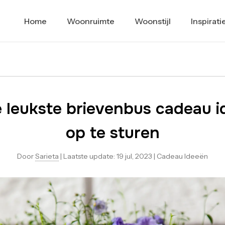
Home
Woonruimte
Woonstijl
Inspirati
de leukste brievenbus cadeau 
op te sturen
Door
Sarieta
|
Laatste update:
19 jul, 2023
|
Cadeau Ideeën