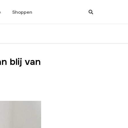
e
Shoppen
 blij van