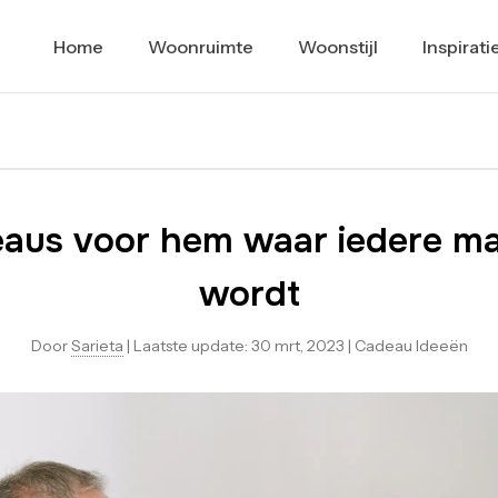
Home
Woonruimte
Woonstijl
Inspirati
aus voor hem waar iedere man
wordt
Door
Sarieta
|
Laatste update:
30 mrt, 2023
|
Cadeau Ideeën