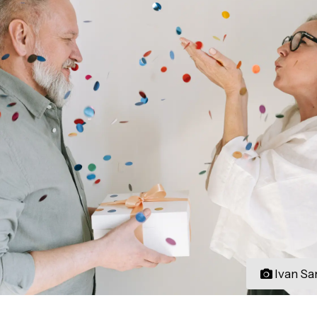
Ivan Sa