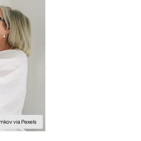
mkov via Pexels