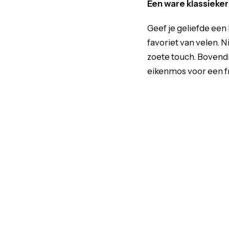
Een ware klassieke
Geef je geliefde een
favoriet van velen. N
zoete touch. Bovendi
eikenmos voor een fr