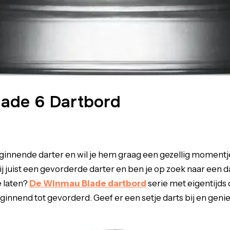
ade 6 Dartbord
eginnende darter en wil je hem graag een gezellig moment
ij juist een gevorderde darter en ben je op zoek naar een d
e laten?
De Winmau Blade dartbord
serie met eigentijds 
ginnend tot gevorderd. Geef er een setje darts bij en geni