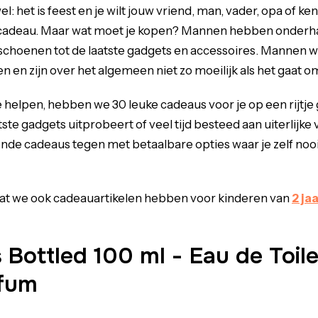
wel: het is feest en je wilt jouw vriend, man, vader, opa of
cadeau. Maar wat moet je kopen? Mannen hebben onderha
 schoenen tot de laatste gadgets en accessoires. Mannen w
en en zijn over het algemeen niet zo moeilijk als het gaat 
 helpen, hebben we 30 leuke cadeaus voor je op een rijtje g
tste gadgets uitprobeert of veel tijd besteed aan uiterlijke
nde cadeaus tegen met betaalbare opties waar je zelf noo
dat we ook cadeauartikelen hebben voor kinderen van
2 ja
Bottled 100 ml - Eau de Toile
fum