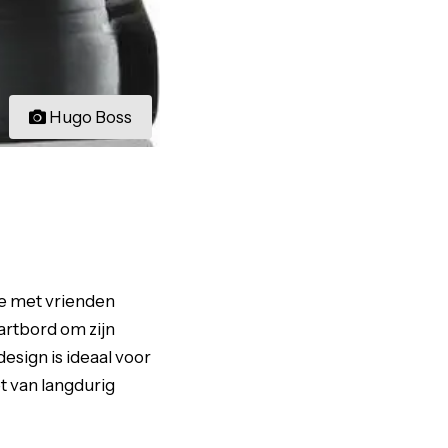
Hugo Boss
je met vrienden
artbord om zijn
design is ideaal voor
et van langdurig