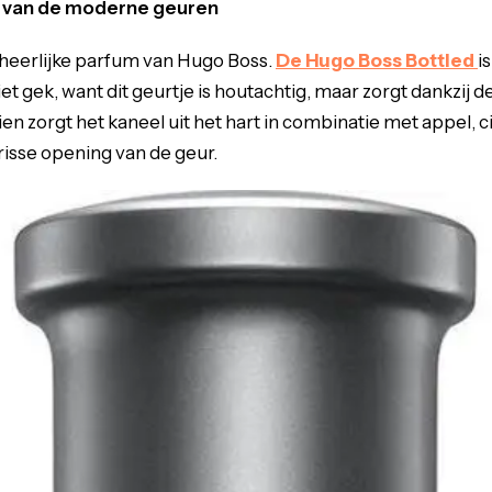
r van de moderne geuren
 heerlijke parfum van Hugo Boss.
De Hugo Boss Bottled
i
iet gek, want dit geurtje is houtachtig, maar zorgt dankzij d
en zorgt het kaneel uit het hart in combinatie met appel, c
isse opening van de geur.