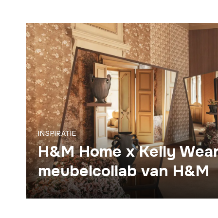
INSPIRATIE
H&M Home x Kelly Wears
meubelcollab van H&M