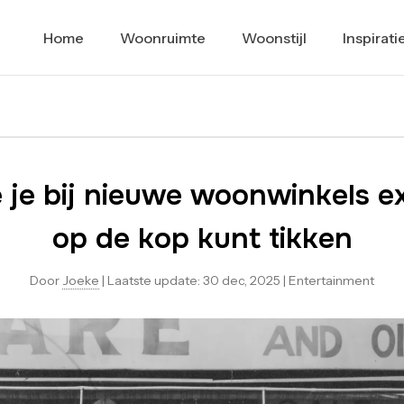
Home
Woonruimte
Woonstijl
Inspirati
e je bij nieuwe woonwinkels e
op de kop kunt tikken
Door
Joeke
|
Laatste update:
30 dec, 2025
|
Entertainment