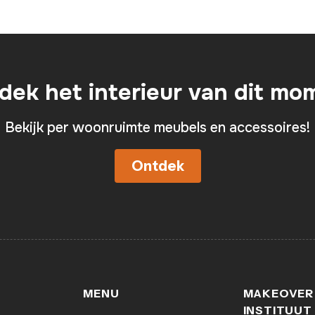
dek het interieur van dit mo
Bekijk per woonruimte meubels en accessoires!
Ontdek
MENU
MAKEOVER
INSTITUUT