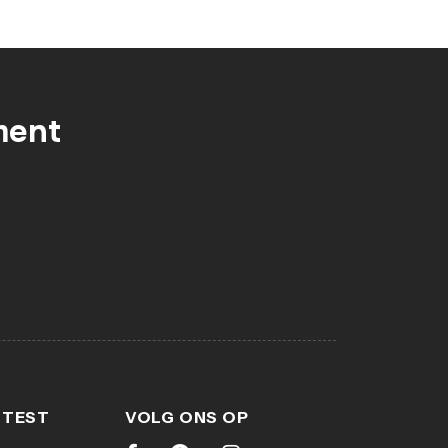
ment
 TEST
VOLG ONS OP