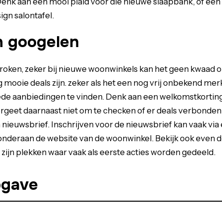
Denk aan een mooi plaid voor die nieuwe slaapbank, of een 
gn salontafel.
n googelen
roken, zeker bij nieuwe woonwinkels kan het geen kwaad 
 mooie deals zijn. zeker als het een nog vrij onbekend merk 
e aanbiedingen te vinden. Denk aan een welkomstkorting,
ergeet daarnaast niet om te checken of er deals verbonden 
n nieuwsbrief. Inschrijven voor de nieuwsbrief kan vaak vi
 onderaan de website van de woonwinkel. Bekijk ook even d
t zijn plekken waar vaak als eerste acties worden gedeeld.
pgave