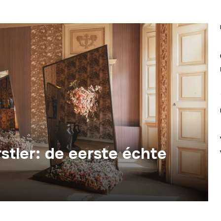
tler: de eerste échte