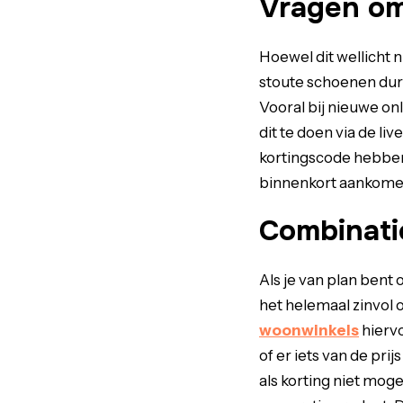
Vragen om
Hoewel dit wellicht n
stoute schoenen durft
Vooral bij nieuwe on
dit te doen via de li
kortingscode hebben, 
binnenkort aankomen. 
Combinatie
Als je van plan bent
het helemaal zinvol o
woonwinkels
hierv
of er iets van de prij
als korting niet moge