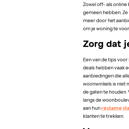
Zowel off- als onlin
gemeen hebben. Ze wi
meer door het aanbie
om je woning te voor
Zorg dat j
Een van de tips voor h
deals hebben vaak ee
aanbiedingen die all
woonwinkels is niet 
de gaten te houden. 
langs de woonbouleva
aan hun
reclame vl
klanten te trekken.