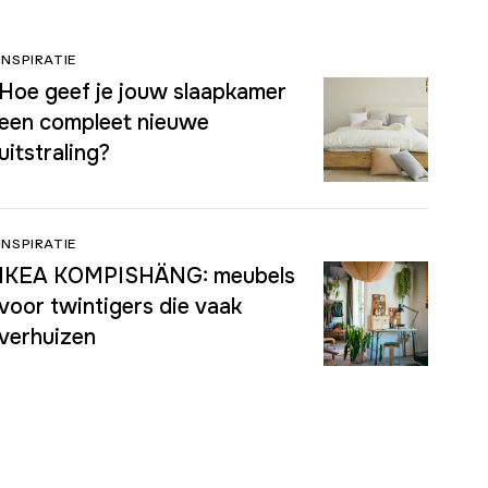
INSPIRATIE
Hoe geef je jouw slaapkamer
een compleet nieuwe
uitstraling?
INSPIRATIE
IKEA KOMPISHÄNG: meubels
voor twintigers die vaak
verhuizen