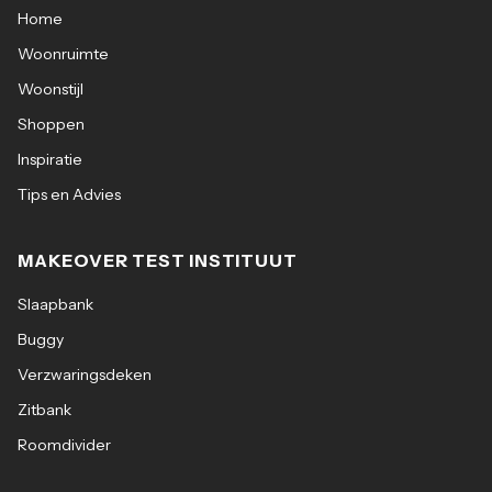
Home
Woonruimte
Woonstijl
Shoppen
Inspiratie
Tips en Advies
MAKEOVER TEST INSTITUUT
Slaapbank
Buggy
Verzwaringsdeken
Zitbank
Roomdivider