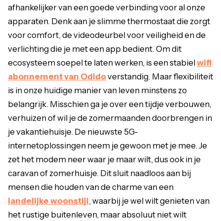
afhankelijker van een goede verbinding voor al onze
apparaten. Denk aan je slimme thermostaat die zorgt
voor comfort, de videodeurbel voor veiligheid en de
verlichting die je met een app bedient. Om dit
ecosysteem soepel te laten werken, is een stabiel
wifi
abonnement van Odido
verstandig. Maar flexibiliteit
is in onze huidige manier van leven minstens zo
belangrijk. Misschien ga je over een tijdje verbouwen,
verhuizen of wil je de zomermaanden doorbrengen in
je vakantiehuisje. De nieuwste 5G-
internetoplossingen neem je gewoon met je mee. Je
zet het modem neer waar je maar wilt, dus ook in je
caravan of zomerhuisje. Dit sluit naadloos aan bij
mensen die houden van de charme van een
landelijke woonstijl
, waarbij je wel wilt genieten van
het rustige buitenleven, maar absoluut niet wilt