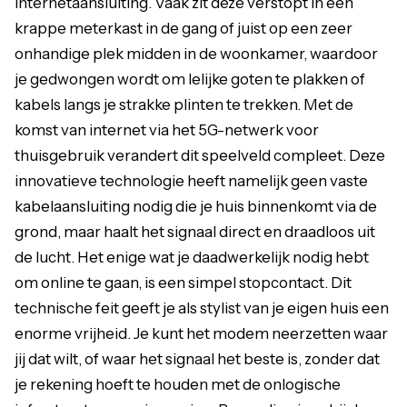
internetaansluiting. Vaak zit deze verstopt in een
krappe meterkast in de gang of juist op een zeer
onhandige plek midden in de woonkamer, waardoor
je gedwongen wordt om lelijke goten te plakken of
kabels langs je strakke plinten te trekken. Met de
komst van internet via het 5G-netwerk voor
thuisgebruik verandert dit speelveld compleet. Deze
innovatieve technologie heeft namelijk geen vaste
kabelaansluiting nodig die je huis binnenkomt via de
grond, maar haalt het signaal direct en draadloos uit
de lucht. Het enige wat je daadwerkelijk nodig hebt
om online te gaan, is een simpel stopcontact. Dit
technische feit geeft je als stylist van je eigen huis een
enorme vrijheid. Je kunt het modem neerzetten waar
jij dat wilt, of waar het signaal het beste is, zonder dat
je rekening hoeft te houden met de onlogische