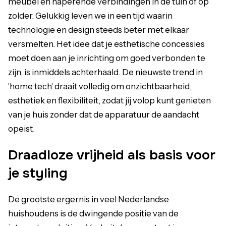
meubel en haperende verbindingen in de tuin of op
zolder. Gelukkig leven we in een tijd waarin
technologie en design steeds beter met elkaar
versmelten. Het idee dat je esthetische concessies
moet doen aan je inrichting om goed verbonden te
zijn, is inmiddels achterhaald. De nieuwste trend in
'home tech' draait volledig om onzichtbaarheid,
esthetiek en flexibiliteit, zodat jij volop kunt genieten
van je huis zonder dat de apparatuur de aandacht
opeist.
Draadloze vrijheid als basis voor
je styling
De grootste ergernis in veel Nederlandse
huishoudens is de dwingende positie van de