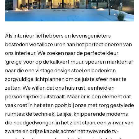
Als interieur liefhebbers en levensgenieters
besteden we talloze uren aan het perfectioneren van
ons interieur. We zoeken naar de perfecte kleur
‘greige’ voor op de kalkverf muur, speuren markten af
naar die ene vintage design stoel en bedenken
zorgvuldige lichtplannen om de juiste sfeer neer te
zetten. We willen dat ons huis rust, eenheid en
persoonlijkheid uitstraalt. Maar er is één element dat
vaak roet in het eten gooit bij onze met zorg gestylede
ruimtes: de techniek. Lelijke, knipperende modems
die noodgedwongen in het zicht staan, een wirwar van
zwarte en grijze kabels achter het zwevende tv-