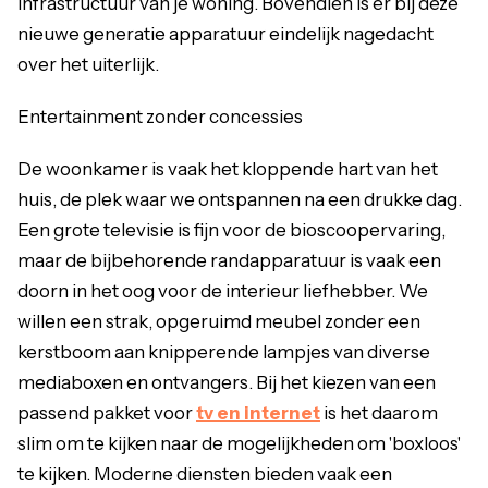
infrastructuur van je woning. Bovendien is er bij deze
nieuwe generatie apparatuur eindelijk nagedacht
over het uiterlijk.
Entertainment zonder concessies
De woonkamer is vaak het kloppende hart van het
huis, de plek waar we ontspannen na een drukke dag.
Een grote televisie is fijn voor de bioscoopervaring,
maar de bijbehorende randapparatuur is vaak een
doorn in het oog voor de interieur liefhebber. We
willen een strak, opgeruimd meubel zonder een
kerstboom aan knipperende lampjes van diverse
mediaboxen en ontvangers. Bij het kiezen van een
passend pakket voor
tv en internet
is het daarom
slim om te kijken naar de mogelijkheden om 'boxloos'
te kijken. Moderne diensten bieden vaak een