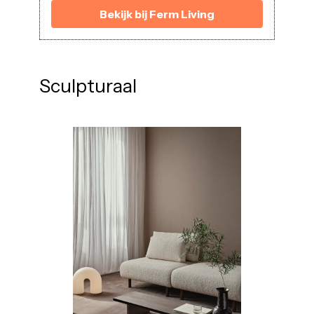
Bekijk bij Ferm Living
Sculpturaal