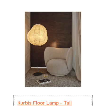
Kurbis Floor Lamp - Tall