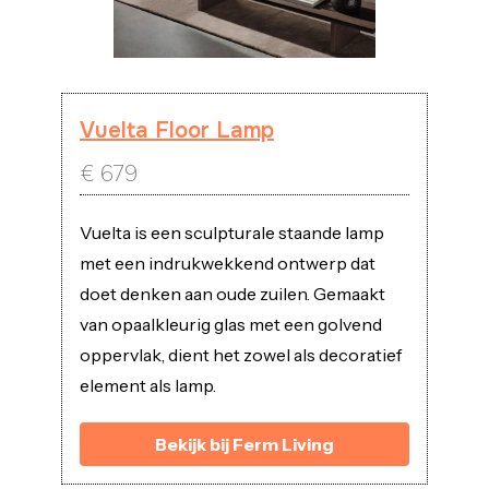
Vuelta Floor Lamp
€
679
Vuelta is een sculpturale staande lamp
met een indrukwekkend ontwerp dat
doet denken aan oude zuilen. Gemaakt
van opaalkleurig glas met een golvend
oppervlak, dient het zowel als decoratief
element als lamp.
Bekijk bij Ferm Living