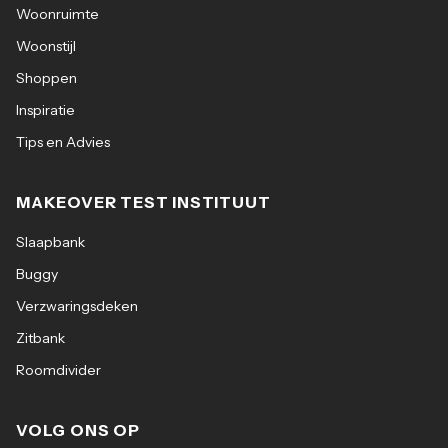
Woonruimte
Woonstijl
Shoppen
Inspiratie
Tips en Advies
MAKEOVER TEST INSTITUUT
Slaapbank
Buggy
Verzwaringsdeken
Zitbank
Roomdivider
VOLG ONS OP