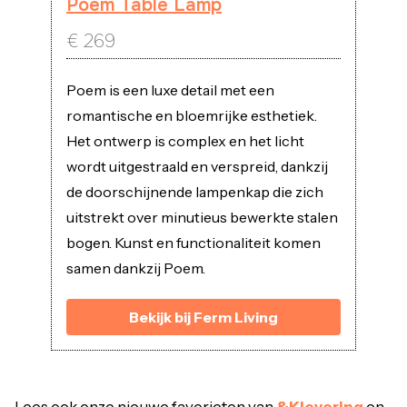
Poem Table Lamp
€
269
Poem is een luxe detail met een
romantische en bloemrijke esthetiek.
Het ontwerp is complex en het licht
wordt uitgestraald en verspreid, dankzij
de doorschijnende lampenkap die zich
uitstrekt over minutieus bewerkte stalen
bogen. Kunst en functionaliteit komen
samen dankzij Poem.
Bekijk bij Ferm Living