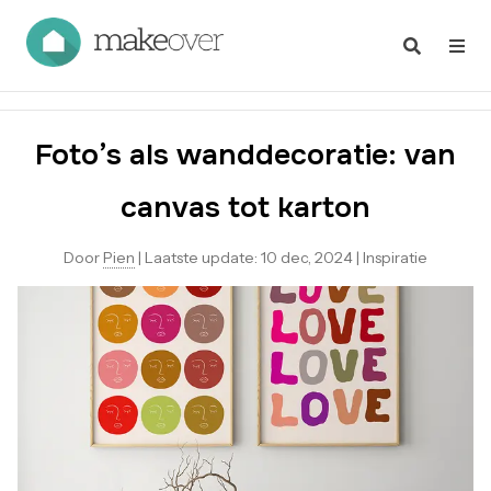
Foto’s als wanddecoratie: van
canvas tot karton
Door
Pien
|
Laatste update:
10 dec, 2024
|
Inspiratie