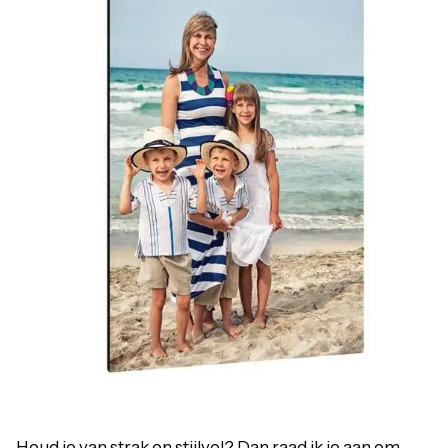
Houd je van strak en stijlvol? Dan raad ik je aan om