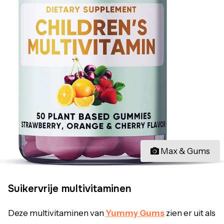
Max & Gums
Suikervrije multivitaminen
Deze multivitaminen van
Yummy Gums
zien er uit als