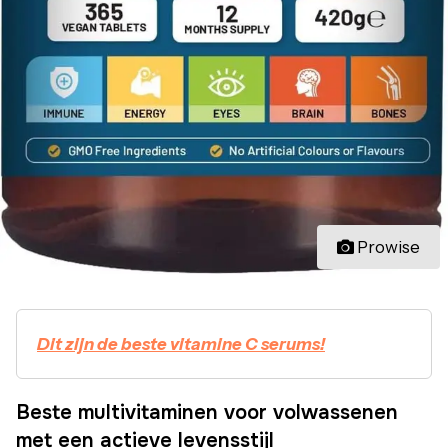
Prowise
Dit zijn de beste vitamine C serums!
Beste multivitaminen voor volwassenen
met een actieve levensstijl