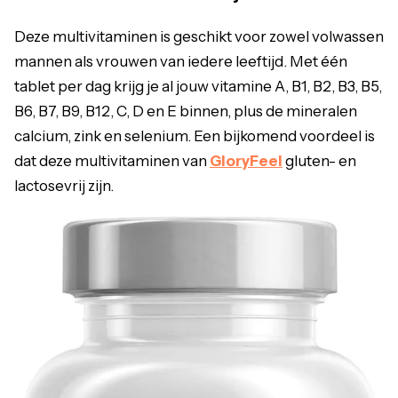
Deze multivitaminen is geschikt voor zowel volwassen
mannen als vrouwen van iedere leeftijd. Met één
tablet per dag krijg je al jouw vitamine A, B1, B2, B3, B5,
B6, B7, B9, B12, C, D en E binnen, plus de mineralen
calcium, zink en selenium. Een bijkomend voordeel is
dat deze multivitaminen van
GloryFeel
gluten- en
lactosevrij zijn.