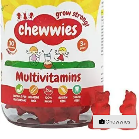
Chewwies