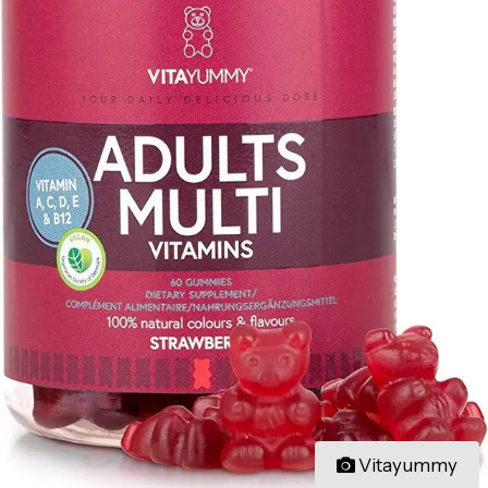
Vitayummy