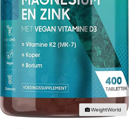
WeightWorld