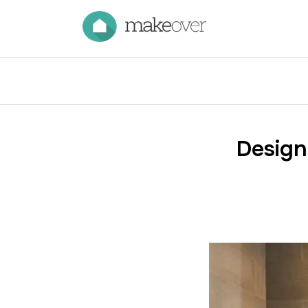
Design