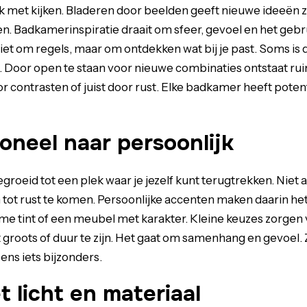
ak met kijken. Bladeren door beelden geeft nieuwe ideeën 
n. Badkamerinspiratie draait om sfeer, gevoel en het gebru
niet om regels, maar om ontdekken wat bij je past. Soms is 
. Door open te staan voor nieuwe combinaties ontstaat ruim
or contrasten of juist door rust. Elke badkamer heeft poten
oneel naar persoonlijk
roeid tot een plek waar je jezelf kunt terugtrekken. Niet 
 tot rust te komen. Persoonlijke accenten maken daarin het
e tint of een meubel met karakter. Kleine keuzes zorgen 
et groots of duur te zijn. Het gaat om samenhang en gevoel.
ens iets bijzonders.
 licht en materiaal