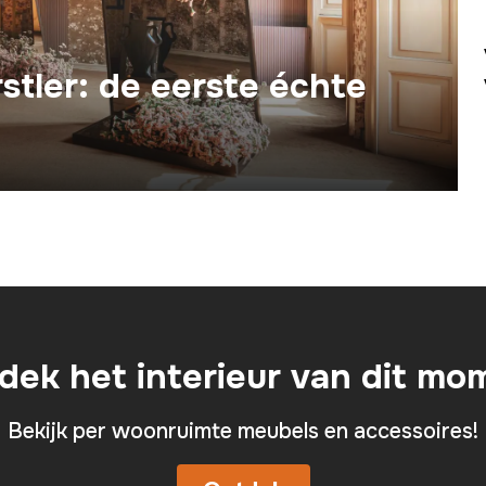
tler: de eerste échte
dek het interieur van dit mo
Bekijk per woonruimte meubels en accessoires!