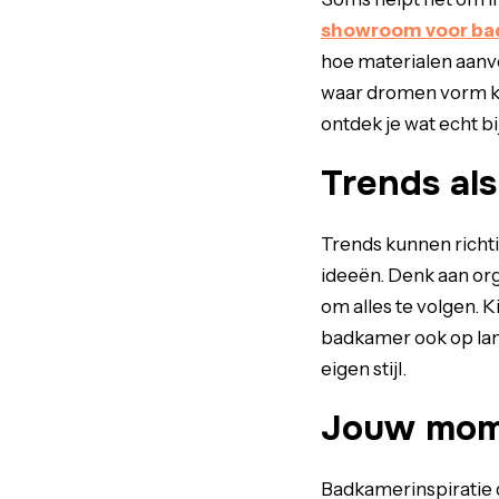
showroom voor ba
hoe materialen aanv
waar dromen vorm kri
ontdek je wat echt bij
Trends als
Trends kunnen richti
ideeën. Denk aan org
om alles te volgen. K
badkamer ook op lang
eigen stijl.
Jouw mome
Badkamerinspiratie d