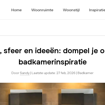
Home
Woonruimte
Woonstijl
Inspirati
, sfeer en ideeën: dompel je o
badkamerinspiratie
Door
Sandy
|
Laatste update:
27 feb, 2026
|
Badkamer