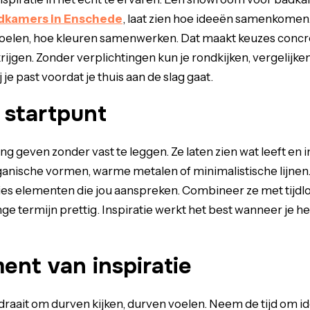
dkamers in Enschede
, laat zien hoe ideeën samenkomen. J
oelen, hoe kleuren samenwerken. Dat maakt keuzes concret
jgen. Zonder verplichtingen kun je rondkijken, vergelijk
 je past voordat je thuis aan de slag gaat.
 startpunt
ng geven zonder vast te leggen. Ze laten zien wat leeft en 
anische vormen, warme metalen of minimalistische lijnen.
ies elementen die jou aanspreken. Combineer ze met tijdloze
e termijn prettig. Inspiratie werkt het best wanneer je het
nt van inspiratie
raait om durven kijken, durven voelen. Neem de tijd om id