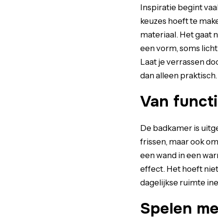
Inspiratie begint va
keuzes hoeft te make
materiaal. Het gaat 
een vorm, soms licht
Laat je verrassen do
dan alleen praktisch.
Van functi
De badkamer is uitgeg
frissen, maar ook om
een wand in een warm
effect. Het hoeft ni
dagelijkse ruimte ine
Spelen met