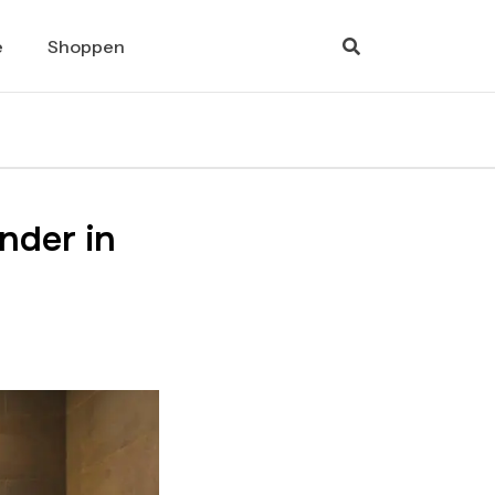
e
Shoppen
nder in