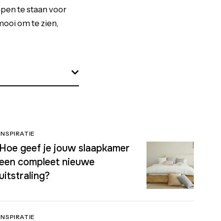
open te staan voor
mooi om te zien,
INSPIRATIE
Hoe geef je jouw slaapkamer
een compleet nieuwe
uitstraling?
INSPIRATIE