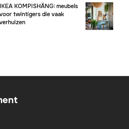
IKEA KOMPISHÄNG: meubels
voor twintigers die vaak
verhuizen
ment