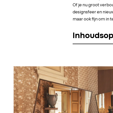
Of je nu groot verbou
designsfeer en nieuw
maar ook fijn om in te
Inhoudso