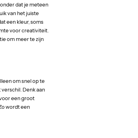
zonder dat je meteen
ik van het juiste
dat een kleur, soms
te voor creativiteit.
tie om meer te zijn
alleen om snel op te
 verschil. Denk aan
voor een groot
 Zo wordt een