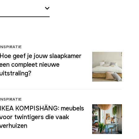
INSPIRATIE
Hoe geef je jouw slaapkamer
een compleet nieuwe
uitstraling?
INSPIRATIE
IKEA KOMPISHÄNG: meubels
voor twintigers die vaak
verhuizen