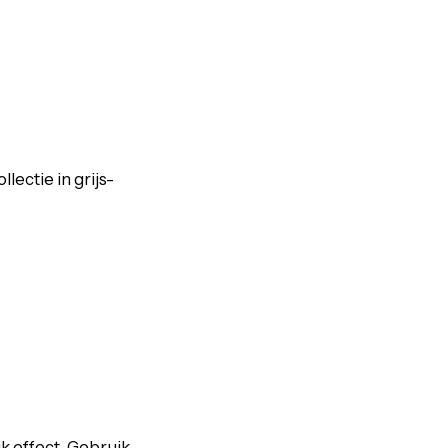
ectie in grijs-
k effect. Gebruik