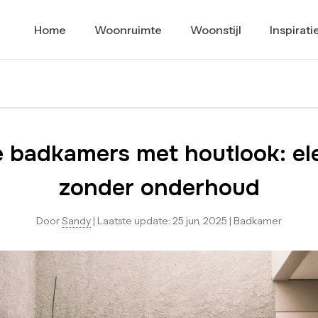
Home
Woonruimte
Woonstijl
Inspirati
badkamers met houtlook: el
zonder onderhoud
Door
Sandy
|
Laatste update:
25 jun, 2025
|
Badkamer