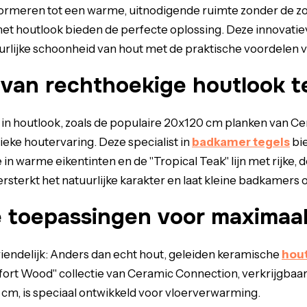
rmeren tot een warme, uitnodigende ruimte zonder de zo
et houtlook bieden de perfecte oplossing. Deze innovatie
rlijke schoonheid van hout met de praktische voordelen 
 van rechthoekige houtlook t
 in houtlook, zoals de populaire 20x120 cm planken van C
eke houtervaring. Deze specialist in
badkamer tegels
bie
 in warme eikentinten en de "Tropical Teak" lijn met rijke,
sterkt het natuurlijke karakter en laat kleine badkamers op
e toepassingen voor maximaal
endelijk: Anders dan echt hout, geleiden keramische
hout
ort Wood" collectie van Ceramic Connection, verkrijgbaar
cm, is speciaal ontwikkeld voor vloerverwarming.