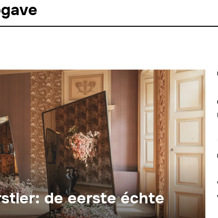
pgave
tler: de eerste échte