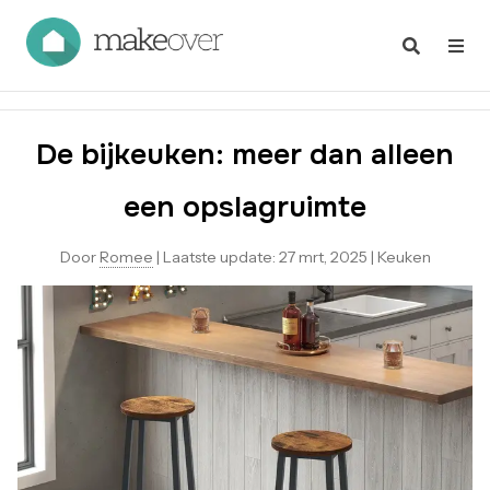
De bijkeuken: meer dan alleen
een opslagruimte
Door
Romee
|
Laatste update:
27 mrt, 2025
|
Keuken