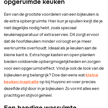
opgeruimde keuken
Een van de grootste voordelen van een bijkeuken is
de extra opbergruimte. Hier kun je spullen kwijt die je
niet dagelijks nodig hebt, zoals speciaal
keukenapparatuur of extra servies. Dit zorgt ervoor
dat de hoofdkeuken minder vol oogt en je meer
werkruimte overhoudt. Ideaal als je keuken aan de
kleine kant is. Extra hoge kasten en open planken
bieden voldoende opbergmogelijkheden en zorgen
voor een opgeruimd effect. Vind je ook de look van de
bijkeuken erg belangrijk? Doe dan eens wat
kleine
keuken inspiratie
op bij Huysinc en voer precies
dezelfde stijl door in je bijkeuken. Zo vormt alles een
prachtig en stijlvol geheel.
Een handige wasruimte