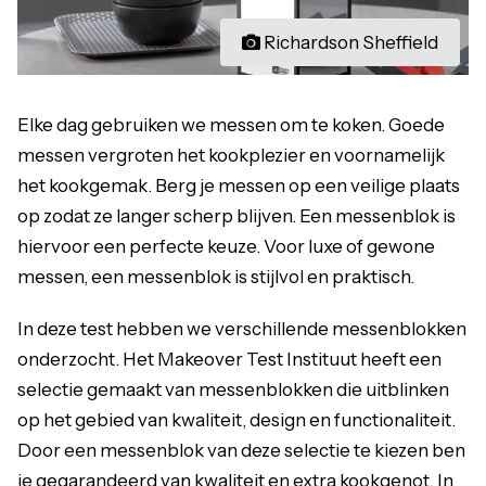
Richardson Sheffield
Elke dag gebruiken we messen om te koken. Goede
messen vergroten het kookplezier en voornamelijk
het kookgemak. Berg je messen op een veilige plaats
op zodat ze langer scherp blijven. Een messenblok is
hiervoor een perfecte keuze. Voor luxe of gewone
messen, een messenblok is stijlvol en praktisch.
In deze test hebben we verschillende messenblokken
onderzocht. Het Makeover Test Instituut heeft een
selectie gemaakt van messenblokken die uitblinken
op het gebied van kwaliteit, design en functionaliteit.
Door een messenblok van deze selectie te kiezen ben
je gegarandeerd van kwaliteit en extra kookgenot. In