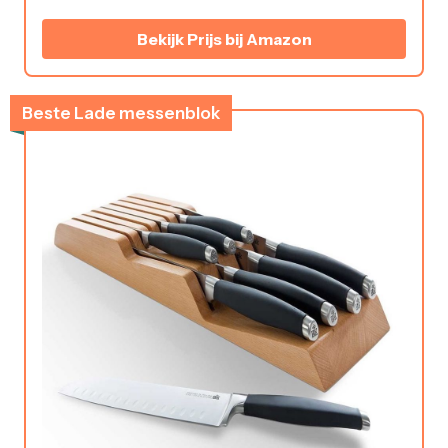
Bekijk Prijs bij Amazon
Beste Lade messenblok