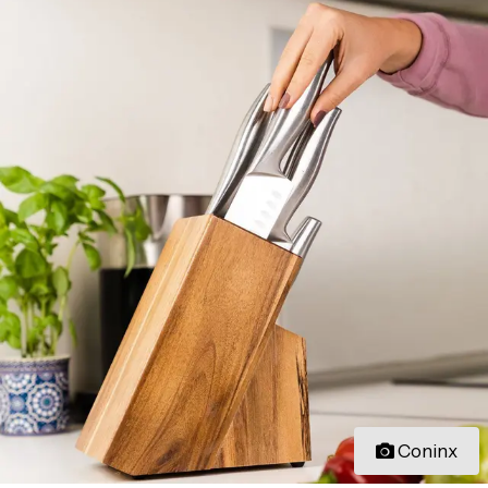
Coninx