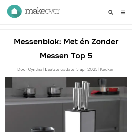
Messenblok: Met én Zonder
Messen Top 5
Door
Cynthia
|
Laatste update:
5 apr, 2023
|
Keuken