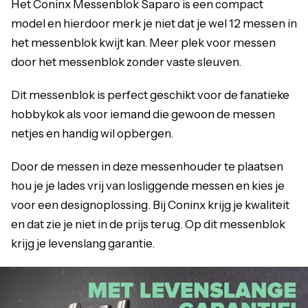
Het Coninx Messenblok Saparo is een compact
model en hierdoor merk je niet dat je wel 12 messen in
het messenblok kwijt kan. Meer plek voor messen
door het messenblok zonder vaste sleuven.
Dit messenblok is perfect geschikt voor de fanatieke
hobbykok als voor iemand die gewoon de messen
netjes en handig wil opbergen.
Door de messen in deze messenhouder te plaatsen
hou je je lades vrij van losliggende messen en kies je
voor een designoplossing. Bij Coninx krijg je kwaliteit
en dat zie je niet in de prijs terug. Op dit messenblok
krijg je levenslang garantie.