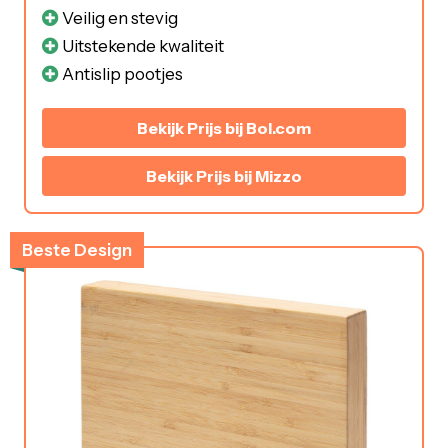
Veilig en stevig
Uitstekende kwaliteit
Antislip pootjes
Bekijk Prijs bij Bol.com
Bekijk Prijs bij Mizzo
Beste Design