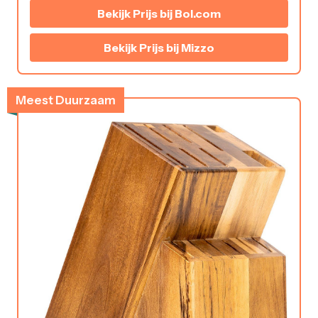
Bekijk Prijs bij Bol.com
Bekijk Prijs bij Mizzo
Meest Duurzaam