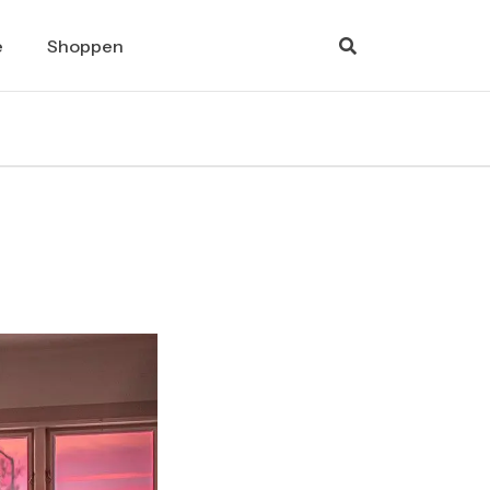
e
Shoppen