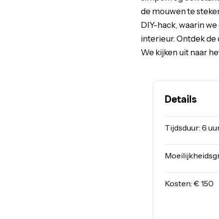
de mouwen te steken
DIY-hack, waarin we 
interieur. Ontdek de 
We kijken uit naar h
Details
Tijdsduur: 6 uu
Moeilijkheidsg
Kosten: € 150