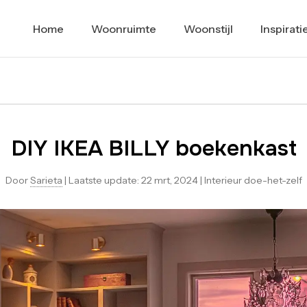
Home
Woonruimte
Woonstijl
Inspirati
DIY IKEA BILLY boekenkast
Door
Sarieta
|
Laatste update:
22 mrt, 2024
|
Interieur doe-het-zelf