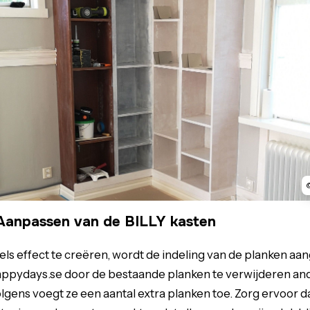
Aanpassen van de BILLY kasten
s effect te creëren, wordt de indeling van de planken aan
pydays.se door de bestaande planken te verwijderen ande
lgens voegt ze een aantal extra planken toe. Zorg ervoor d