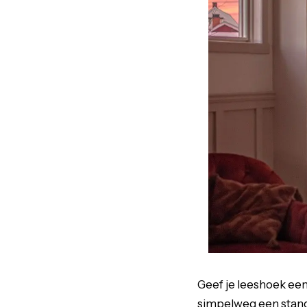
Geef je leeshoek ee
simpelweg een stand