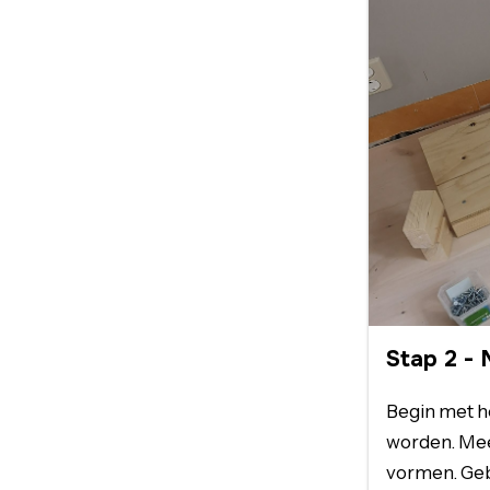
Stap
2
-
Begin met h
worden. Mee
vormen. Geb