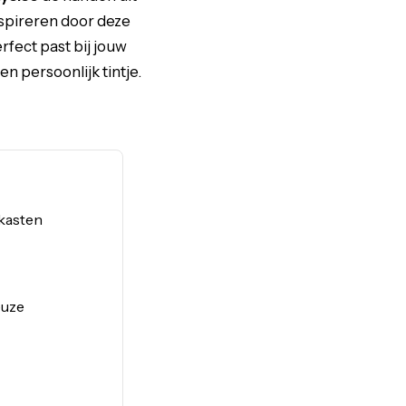
spireren door deze
fect past bij jouw
en persoonlijk tintje.
kasten
euze