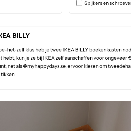
Spijkers en schroeve
KEA BILLY
e-het-zelf klus heb je twee IKEA BILLY boekenkasten nodi
t hebt, kun je ze bij IKEA zelf aanschaffen voor ongeveer 
 kunt, net als @myhappydays.se, ervoor kiezen om tweedeh
 tikken.