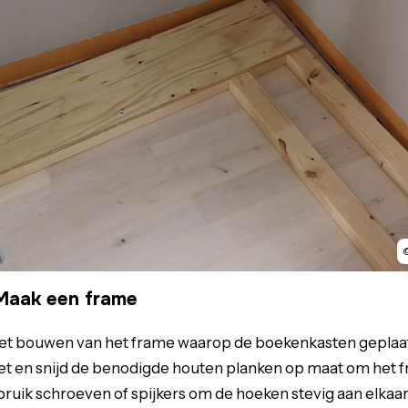
Maak een frame
et bouwen van het frame waarop de boekenkasten geplaat
t en snijd de benodigde houten planken op maat om het f
ruik schroeven of spijkers om de hoeken stevig aan elkaar