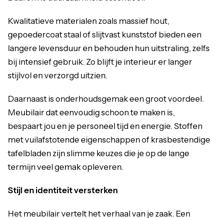
Kwalitatieve materialen zoals massief hout,
gepoedercoat staal of slijtvast kunststof bieden een
langere levensduur en behouden hun uitstraling, zelfs
bij intensief gebruik. Zo blijft je interieur er langer
stijlvol en verzorgd uitzien.
Daarnaast is onderhoudsgemak een groot voordeel.
Meubilair dat eenvoudig schoon te maken is,
bespaart jou en je personeel tijd en energie. Stoffen
met vuilafstotende eigenschappen of krasbestendige
tafelbladen zijn slimme keuzes die je op de lange
termijn veel gemak opleveren.
Stijl en identiteit versterken
Het meubilair vertelt het verhaal van je zaak. Een