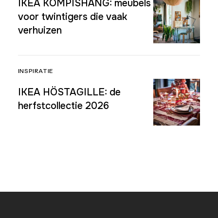
IKEA KOMPISHÄNG: meubels
voor twintigers die vaak
verhuizen
INSPIRATIE
IKEA HÖSTAGILLE: de
herfstcollectie 2026