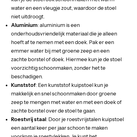
water en een vleugje zout, waardoor de stoel
niet uitdroogt.
Aluminium
: aluminium is een
onderhoudsvriendelijk materiaal die je alleen
hoeft af te nemen met een doek. Pak er een
emmer water bij met groene zeep en een
zachte borstel of doek. Hiermee kun je de stoel
voorzichtig schoonmaken, zonder het te
beschadigen.
Kunststof
: Een kunststof kuipstoel kun je
makkelijk en snel schoonmaken door groene
zeep te mengen met water en met een doek of
zachte borstel over de stoel te gaan.
Roestvrij staal
: Door je roestvrijstalen kuipstoel
een aantal keer per jaar schoon te maken
voorkom je roestvlekken. Je kunt het