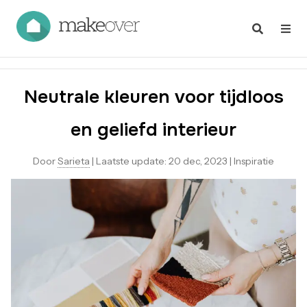
Neutrale kleuren voor tijdloos
en geliefd interieur
Door
Sarieta
|
Laatste update:
20 dec, 2023
|
Inspiratie