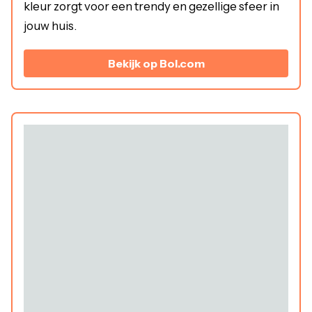
kleur zorgt voor een trendy en gezellige sfeer in
jouw huis.
Bekijk op Bol.com