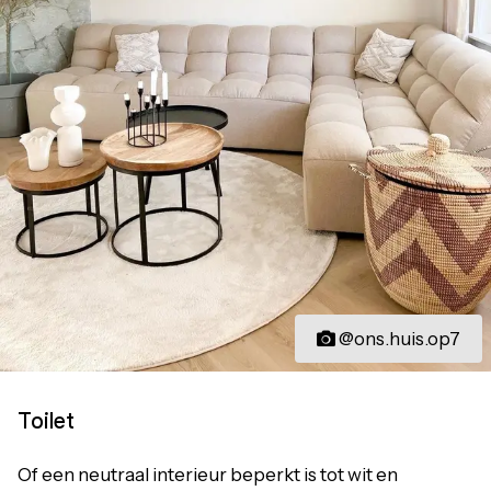
@ons.huis.op7
Toilet
Of een neutraal interieur beperkt is tot wit en