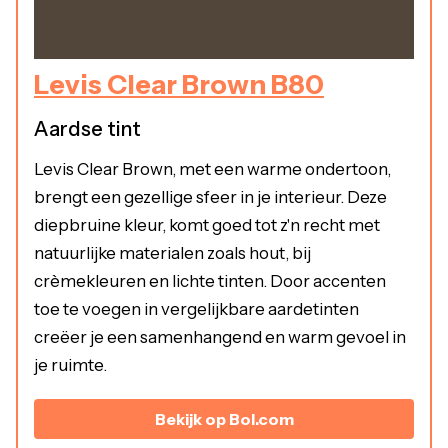
Levis Clear Brown B80
Aardse tint
Levis Clear Brown, met een warme ondertoon,
brengt een gezellige sfeer in je interieur. Deze
diepbruine kleur, komt goed tot z'n recht met
natuurlijke materialen zoals hout, bij
crèmekleuren en lichte tinten. Door accenten
toe te voegen in vergelijkbare aardetinten
creëer je een samenhangend en warm gevoel in
je ruimte.
Bekijk op Bol.com