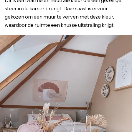
Dit is een warme en neutrale kleur die een gezellige
sfeer in de kamer brengt. Daarnaast is ervoor
gekozen om een muur te verven met deze kleur,
waardoor de ruimte een knusse uitstraling krijgt.