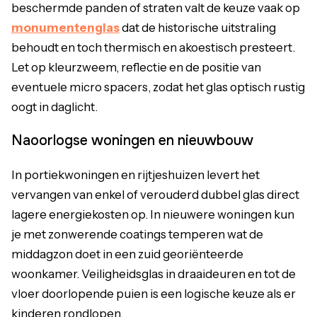
beschermde panden of straten valt de keuze vaak op
monumentenglas
dat de historische uitstraling
behoudt en toch thermisch en akoestisch presteert.
Let op kleurzweem, reflectie en de positie van
eventuele micro spacers, zodat het glas optisch rustig
oogt in daglicht.
Naoorlogse woningen en nieuwbouw
In portiekwoningen en rijtjeshuizen levert het
vervangen van enkel of verouderd dubbel glas direct
lagere energiekosten op. In nieuwere woningen kun
je met zonwerende coatings temperen wat de
middagzon doet in een zuid georiënteerde
woonkamer. Veiligheidsglas in draaideuren en tot de
vloer doorlopende puien is een logische keuze als er
kinderen rondlopen.