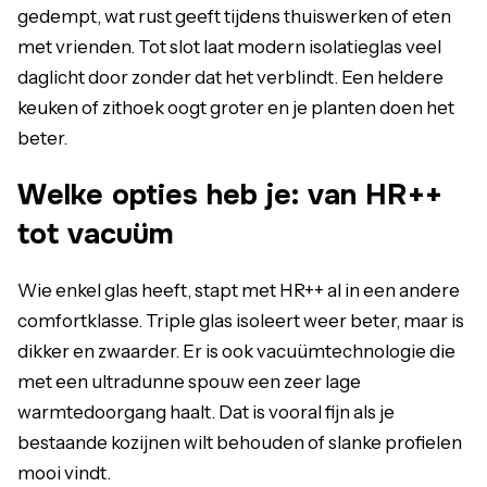
gedempt, wat rust geeft tijdens thuiswerken of eten
met vrienden. Tot slot laat modern isolatieglas veel
daglicht door zonder dat het verblindt. Een heldere
keuken of zithoek oogt groter en je planten doen het
beter.
Welke opties heb je: van HR++
tot vacuüm
Wie enkel glas heeft, stapt met HR++ al in een andere
comfortklasse. Triple glas isoleert weer beter, maar is
dikker en zwaarder. Er is ook vacuümtechnologie die
met een ultradunne spouw een zeer lage
warmtedoorgang haalt. Dat is vooral fijn als je
bestaande kozijnen wilt behouden of slanke profielen
mooi vindt.