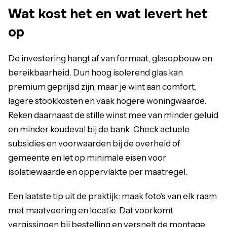
Wat kost het en wat levert het
op
De investering hangt af van formaat, glasopbouw en
bereikbaarheid. Dun hoog isolerend glas kan
premium geprijsd zijn, maar je wint aan comfort,
lagere stookkosten en vaak hogere woningwaarde.
Reken daarnaast de stille winst mee van minder geluid
en minder koudeval bij de bank. Check actuele
subsidies en voorwaarden bij de overheid of
gemeente en let op minimale eisen voor
isolatiewaarde en oppervlakte per maatregel.
Een laatste tip uit de praktijk: maak foto’s van elk raam
met maatvoering en locatie. Dat voorkomt
vergissingen bij bestelling en versnelt de montage.