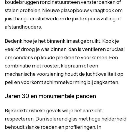
koudebruggen rond natuursteen vensterbanken of
stalen profielen. Nieuwe glasopbouw vraagt ook om
juist hang- en sluitwerk en de juiste spouwvulling of
afstandhouders.
Bedenk hoe je het binnenklimaat gebruikt. Kook je
veel of droog je was binnen, dan is ventileren cruciaal
om condens op koude plekken te voorkomen. Een
combinatie met rooster, klepraam of een
mechanische voorziening houdt de luchtkwaliteit op
peil en voorkomt schimmelvorming bij dagkanten.
Jaren 30 en monumentale panden
Bij karakteristieke gevels wil je het aanzicht
respecteren. Dun isolerend glas met hoge helderheid
behoudt slanke roeden en profileringen. In