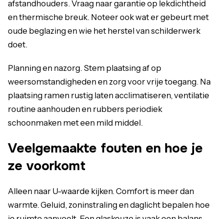
afstandhouders. Vraag naar garantie op lekdichtheid
en thermische breuk. Noteer ook wat er gebeurt met
oude beglazing en wie het herstel van schilderwerk
doet.
Planning en nazorg. Stem plaatsing af op
weersomstandigheden en zorg voor vrije toegang. Na
plaatsing ramen rustig laten acclimatiseren, ventilatie
routine aanhouden en rubbers periodiek
schoonmaken met een mild middel.
Veelgemaakte fouten en hoe je
ze voorkomt
Alleen naar U-waarde kijken. Comfort is meer dan
warmte. Geluid, zoninstraling en daglicht bepalen hoe
je ruimte aanvoelt. Een glaskeuze is vaak een balans