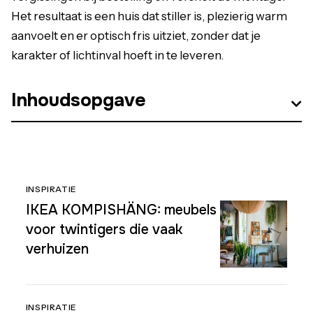
Het resultaat is een huis dat stiller is, plezierig warm
aanvoelt en er optisch fris uitziet, zonder dat je
karakter of lichtinval hoeft in te leveren.
Inhoudsopgave
INSPIRATIE
IKEA KOMPISHÄNG: meubels
voor twintigers die vaak
verhuizen
INSPIRATIE