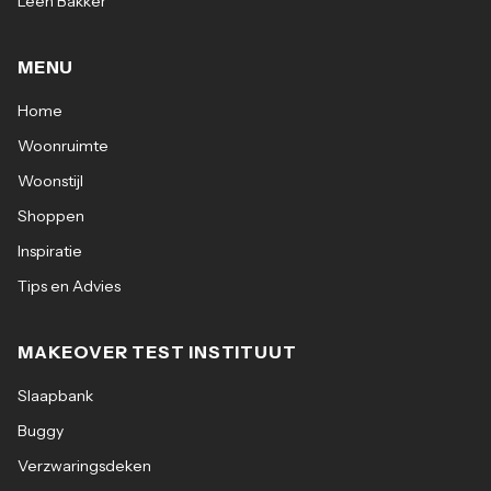
Leen Bakker
MENU
Home
Woonruimte
Woonstijl
Shoppen
Inspiratie
Tips en Advies
MAKEOVER TEST INSTITUUT
Slaapbank
Buggy
Verzwaringsdeken