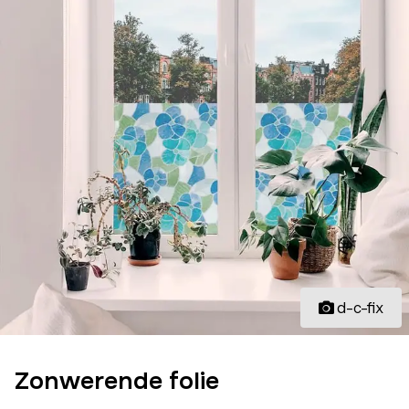
d-c-fix
Zonwerende folie