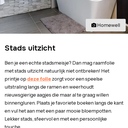
Homewell
Stads uitzicht
Ben je een echte stadsmeisje? Dan mag raamfolie
met stads uitzicht natuurlijk niet ontbreken! Het
printje op
deze folie
zorgt voor een speelse
uitstraling langs de ramen en weerhoudt
nieuwsgierige aagjes die maar al te graag willen
binnengluren. Plaats je favoriete boeken langs de kant
en vul het aan met een paar mooie bloempotten.
Lekker stads, sfeervol en met een persoonlijke
touche.