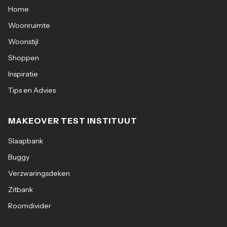
Home
Woonruimte
Woonstijl
Shoppen
Inspiratie
Tips en Advies
MAKEOVER TEST INSTITUUT
Slaapbank
Buggy
Verzwaringsdeken
Zitbank
Roomdivider