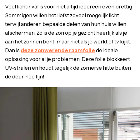
Veel lichtinval is voor niet altijd iedereen even prettig.
Sommigen willen het liefst zoveel mogelijk licht,
terwijl anderen bepaalde delen van hun huis willen
afschermen. Zo is de zon op je gezicht heerlijk als je
aan het zonnen bent, maar niet als je werkt of tv kijkt.
Dan is
deze zonwerende raamfolie
de ideale
oplossing voor al je problemen. Deze folie blokkeert
UV-stralen en houdt tegelijk de zomerse hitte buiten
de deur, hoe fijn!