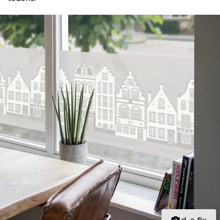
d-c-fix