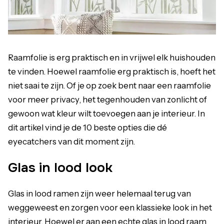
Raamfolie is erg praktisch en in vrijwel elk huishouden
te vinden. Hoewel raamfolie erg praktisch is, hoeft het
niet saai te zijn. Of je op zoek bent naar een raamfolie
voor meer privacy, het tegenhouden van zonlicht of
gewoon wat kleur wilt toevoegen aan je interieur. In
dit artikel vind je de 10 beste opties die dé
eyecatchers van dit moment zijn.
Glas in lood look
Glas in lood ramen zijn weer helemaal terug van
weggeweest en zorgen voor een klassieke look in het
interieur. Hoewel er aan een echte glas in lood raam