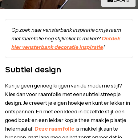
Op zoek naar vensterbank inspiratie om je raam
met raamfolie nog stijlvoller te maken?
Ontdek
hier vensterbank decoratie inspiratie
!
Subtiel design
Kun je geen genoeg krijgen van de moderne stijl?
Kies dan voor raamfolie met een subtiel streepje
design. Je creëert je eigen hoekje en kunt er lekker in
ontspannen. En met een kleed in dezelfde stijl, een
goed boek en een lekker kopje thee maak je plaatje
helemaal af.
Deze raamfolie
is makkelijk aan te
brengen, gaat lang mee en het zorgt ervoor dat je