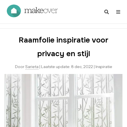
Raamfolie inspiratie voor
privacy en stijl
Door
Sarieta
|
Laatste update:
8 dec, 2022
|
Inspiratie