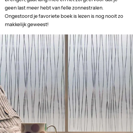
geen last meer hebt van felle zonnestralen.
Ongestoord je favoriete boek is lezen is nog nooit zo
makkelijk geweest!