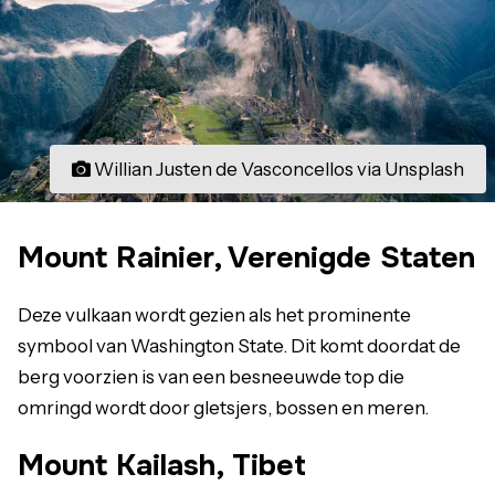
Willian Justen de Vasconcellos via Unsplash
Mount Rainier, Verenigde Staten
Deze vulkaan wordt gezien als het prominente
symbool van Washington State. Dit komt doordat de
berg voorzien is van een besneeuwde top die
omringd wordt door gletsjers, bossen en meren.
Mount Kailash, Tibet