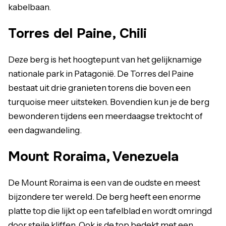
kabelbaan.
Torres del Paine, Chili
Deze berg is het hoogtepunt van het gelijknamige
nationale park in Patagonië. De Torres del Paine
bestaat uit drie granieten torens die boven een
turquoise meer uitsteken. Bovendien kun je de berg
bewonderen tijdens een meerdaagse trektocht of
een dagwandeling.
Mount Roraima, Venezuela
De Mount Roraima is een van de oudste en meest
bijzondere ter wereld. De berg heeft een enorme
platte top die lijkt op een tafelblad en wordt omringd
door steile kliffen. Ook is de top bedekt met een