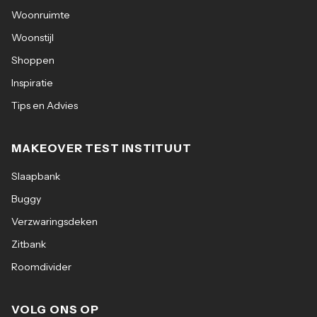
Woonruimte
Woonstijl
Shoppen
Inspiratie
Tips en Advies
MAKEOVER TEST INSTITUUT
Slaapbank
Buggy
Verzwaringsdeken
Zitbank
Roomdivider
VOLG ONS OP