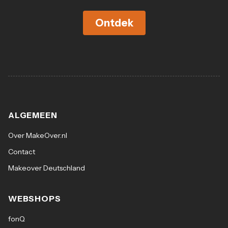
Ontdek
ALGEMEEN
Over MakeOver.nl
Contact
Makeover Deutschland
WEBSHOPS
fonQ