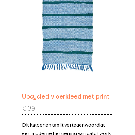
Upcycled vloerkleed met print
€
39
Dit katoenen tapijt vertegenwoordigt
een moderne herziening van patchwork,