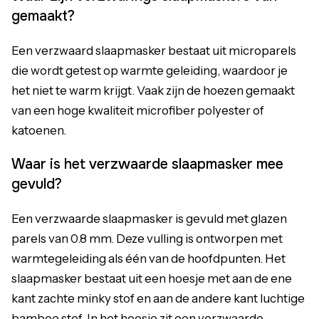
gemaakt?
Een verzwaard slaapmasker bestaat uit microparels
die wordt getest op warmte geleiding, waardoor je
het niet te warm krijgt. Vaak zijn de hoezen gemaakt
van een hoge kwaliteit microfiber polyester of
katoenen.
Waar is het verzwaarde slaapmasker mee
gevuld?
Een verzwaarde slaapmasker is gevuld met glazen
parels van 0.8 mm. Deze vulling is ontworpen met
warmtegeleiding als één van de hoofdpunten. Het
slaapmasker bestaat uit een hoesje met aan de ene
kant zachte minky stof en aan de andere kant luchtige
bamboe stof. In het hoesje zit een verzwaarde