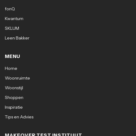
fonQ
Kwantum
SKLUM
Leen Bakker
MENU
Home
Woonruimte
Woonstijl
Shoppen
Inspiratie
Tips en Advies
MAKEOVER TEST INSTITUUT