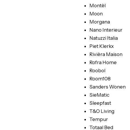
Montèl
Moon
Morgana
Nano Interieur
Natuzzi Italia
Piet Klerkx
Rivièra Maison
Rofra Home
Roobol
Room108
Sanders Wonen
SieMatic
Sleepfast
T&O Living
Tempur
Totaal Bed