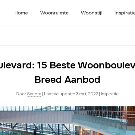
Home
Woonruimte
Woonstijl
Inspirati
levard: 15 Beste Woonboulev
Breed Aanbod
Door
Sarieta
|
Laatste update:
3 mrt, 2022
|
Inspiratie