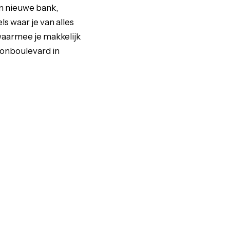
om nieuwe bank,
s waar je van alles
waarmee je makkelijk
oonboulevard in