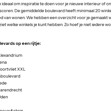
ideaal om inspiratie te doen voor je nieuwe interieur of 
 scoren. De gemiddelde boulevard heeft minimaal 20 winkel
ed van wonen. We hebben een overzicht voor je gemaakt 
et welke winkels je kunt hebben. Zo hoef je niet iedere w
evards op een rijtje:
lexandrium
rena
ortvliet XXL
boulevard
ede
arendrecht
Uden
eeuw&stein