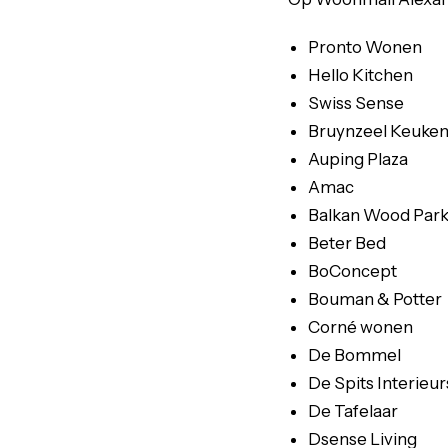
Pronto Wonen
Hello Kitchen
Swiss Sense
Bruynzeel Keuke
Auping Plaza
Amac
Balkan Wood Park
Beter Bed
BoConcept
Bouman & Potter
Corné wonen
De Bommel
De Spits Interieur
De Tafelaar
Dsense Living