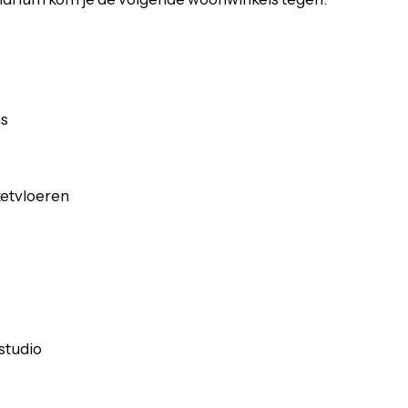
ns
etvloeren
studio