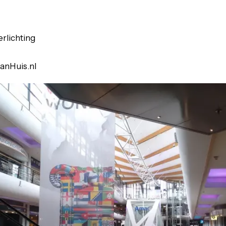
rlichting
anHuis.nl