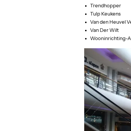
Trendhopper
Tulp Keukens
Van den Heuvel Ve
Van Der Wilt
Wooninrichting-A