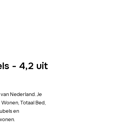
 - 4,2 uit
 van Nederland. Je
o Wonen, Totaal Bed,
eubels en
 wonen.