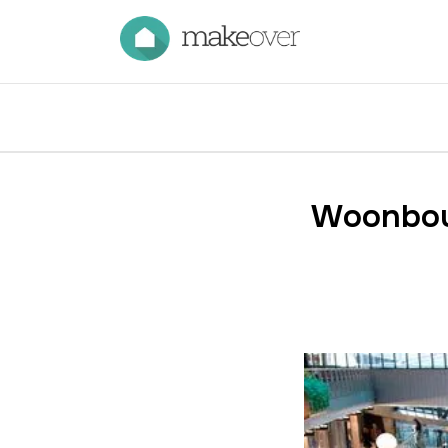
Woonbou