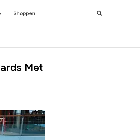
e
Shoppen
ards Met