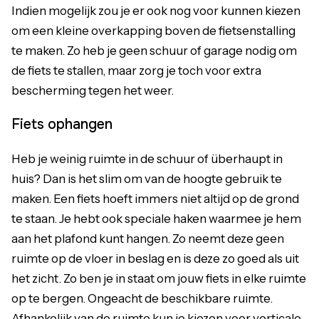
Indien mogelijk zou je er ook nog voor kunnen kiezen
om een kleine overkapping boven de fietsenstalling
te maken. Zo heb je geen schuur of garage nodig om
de fiets te stallen, maar zorg je toch voor extra
bescherming tegen het weer.
Fiets ophangen
Heb je weinig ruimte in de schuur of überhaupt in
huis? Dan is het slim om van de hoogte gebruik te
maken. Een fiets hoeft immers niet altijd op de grond
te staan. Je hebt ook speciale haken waarmee je hem
aan het plafond kunt hangen. Zo neemt deze geen
ruimte op de vloer in beslag en is deze zo goed als uit
het zicht. Zo ben je in staat om jouw fiets in elke ruimte
op te bergen. Ongeacht de beschikbare ruimte.
Afhankelijk van de ruimte kun je kiezen voor verticale