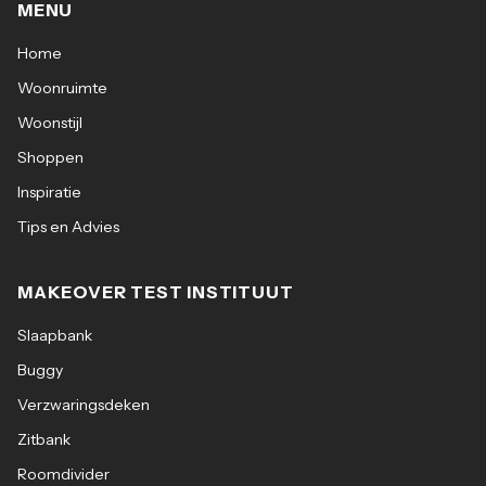
MENU
Home
Woonruimte
Woonstijl
Shoppen
Inspiratie
Tips en Advies
MAKEOVER TEST INSTITUUT
Slaapbank
Buggy
Verzwaringsdeken
Zitbank
Roomdivider