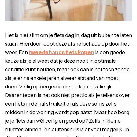
Het is niet slim om je fiets dag in, dag uit buiten te laten
staan. Hierdoor loopt deze al snel schade op door het
weer. Een
tweedehands fiets kopen
is een goede
keuze als je al weet dat je deze nooit in optimale
conditie kunt houden, maar ook dan is het toch zonde
als je er na enkele jaren alweer afstand van moet
doen. Veilig opbergen is dan ook noodzakelijk.
Daarentegen is het ook niet prettig als je telkens over
een fiets in de hal struikelt of als deze soms zelfs
midden in de woning wordt geplaatst. Maar hoe berg
je je fiets dan wél veilig en goed op? Zelfs in kleine
ruimtes binnen- en buitenshuis is er veel mogelijk. In