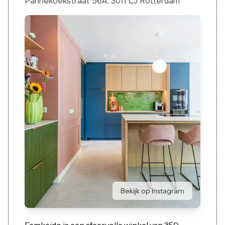
Pannekoekstraat 56A, 3011 LJ Rotterdam
Bekijk op Instagram