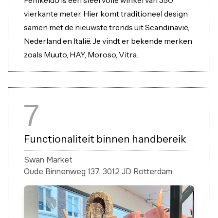
Femkeido is een sfeervolle winkel van 350
vierkante meter. Hier komt traditioneel design
samen met de nieuwste trends uit Scandinavië,
Nederland en Italië. Je vindt er bekende merken
zoals Muuto, HAY, Moroso, Vitra...
7
Functionaliteit binnen handbereik
Swan Market
Oude Binnenweg 137, 3012 JD Rotterdam