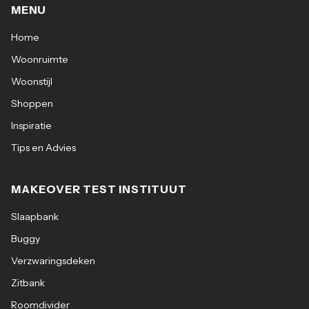
MENU
Home
Woonruimte
Woonstijl
Shoppen
Inspiratie
Tips en Advies
MAKEOVER TEST INSTITUUT
Slaapbank
Buggy
Verzwaringsdeken
Zitbank
Roomdivider