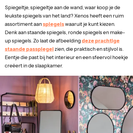
Spiegeltje, spiegeltje aan de wand, waar koop je de
leukste spiegels van het land? Xenos heeft een ruim
assortiment aan
spiegels
waaruit je kunt kiezen.
Denk aan staande spiegels, ronde spiegels en make-
up spiegels. Zo laat de afbeelding
deze prachtige
staande passpiegel
zien, die praktisch en stijlvol is.
Eentje die past bij het interieur en een sfeervol hoekje
creëert in de slaapkamer.