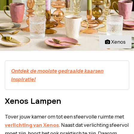
Xenos
Ontdek de mooiste gedraaide kaarsen
inspiratie!
Xenos Lampen
Tover jouw kamer om tot een sfeervolle ruimte met
verlichting van Xenos
. Naast dat verlichting sfeervol
moet zijn, hoort het ook praktisch te zijn. Daarom