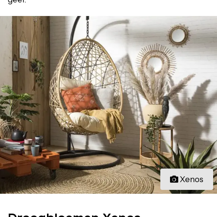
Xenos