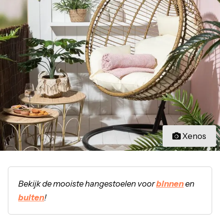
Xenos
Bekijk de mooiste hangestoelen voor
binnen
en
buiten
!