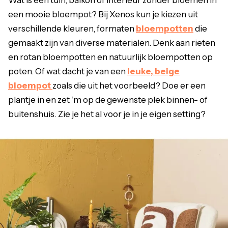
Wat is een tuin, balkon of interieur zonder bloemen in
een mooie bloempot? Bij Xenos kun je kiezen uit
verschillende kleuren, formaten
bloempotten
die
gemaakt zijn van diverse materialen. Denk aan rieten
en rotan bloempotten en natuurlijk bloempotten op
poten. Of wat dacht je van een
leuke, beige
bloempot
zoals die uit het voorbeeld? Doe er een
plantje in en zet ‘m op de gewenste plek binnen- of
buitenshuis. Zie je het al voor je in je eigen setting?