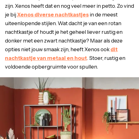
zijn. Xenos heeft dat en nog veel meer in petto. Zo vind
je bij
Xenos diverse nachtkastjes
in de meest
uiteenlopende stijlen. Wat dacht je van een rotan
nachtkastje of houdt je het geheel liever rustig en
donker met een zwart nachtkastje? Maar als deze
opties niet jouw smaak zijn, heeft Xenos ook
dit
nachtkastje van metaal en hout
. Stoer, rustig en
voldoende opbergruimte voor spullen.