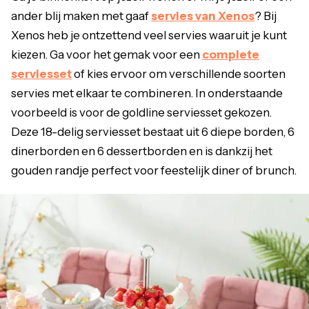
ander blij maken met gaaf
servies van Xenos
? Bij
Xenos heb je ontzettend veel servies waaruit je kunt
kiezen. Ga voor het gemak voor een
complete
serviesset
of kies ervoor om verschillende soorten
servies met elkaar te combineren. In onderstaande
voorbeeld is voor de goldline serviesset gekozen.
Deze 18-delig serviesset bestaat uit 6 diepe borden, 6
dinerborden en 6 dessertborden en is dankzij het
gouden randje perfect voor feestelijk diner of brunch.