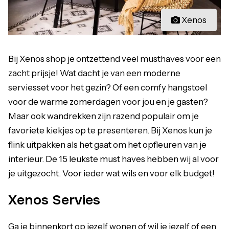
Xenos
Bij Xenos shop je ontzettend veel musthaves voor een
zacht prijsje! Wat dacht je van een moderne
serviesset voor het gezin? Of een comfy hangstoel
voor de warme zomerdagen voor jou en je gasten?
Maar ook wandrekken zijn razend populair om je
favoriete kiekjes op te presenteren. Bij Xenos kun je
flink uitpakken als het gaat om het opfleuren van je
interieur. De 15 leukste must haves hebben wij al voor
je uitgezocht. Voor ieder wat wils en voor elk budget!
Xenos Servies
Ga je binnenkort op jezelf wonen of wil je jezelf of een