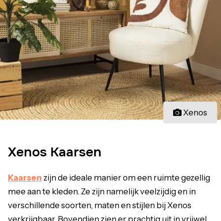
Xenos
Xenos Kaarsen
Kaarsen
zijn de ideale manier om een ruimte gezellig
mee aan te kleden. Ze zijn namelijk veelzijdig en in
verschillende soorten, maten en stijlen bij Xenos
verkrijgbaar. Bovendien zien er prachtig uit in vrijwel