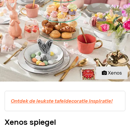
Xenos
Ontdek de leukste tafeldecoratie inspiratie!
Xenos spiegel