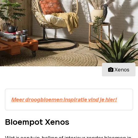
Xenos
Meer droogbloemen inspiratie vind je hier!
Bloempot Xenos