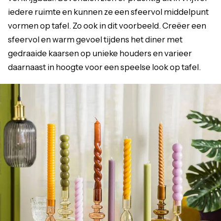
iedere ruimte en kunnen ze een sfeervol middelpunt
vormen op tafel. Zo ook in dit voorbeeld. Creëer een
sfeervol en warm gevoel tijdens het diner met
gedraaide kaarsen op unieke houders en varieer
daarnaast in hoogte voor een speelse look op tafel.