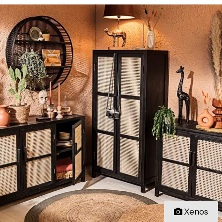
Xenos