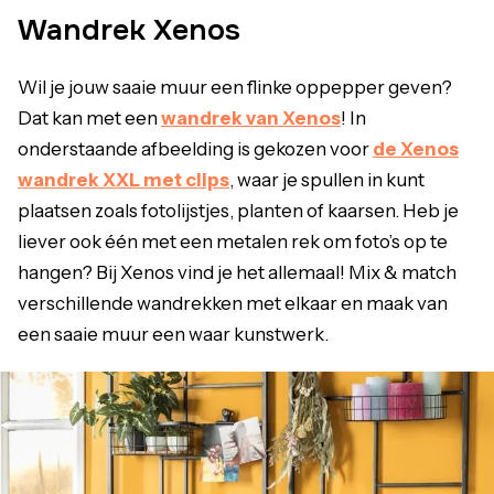
Wandrek Xenos
Wil je jouw saaie muur een flinke oppepper geven?
Dat kan met een
wandrek van Xenos
! In
onderstaande afbeelding is gekozen voor
de Xenos
wandrek XXL met clips
, waar je spullen in kunt
plaatsen zoals fotolijstjes, planten of kaarsen. Heb je
liever ook één met een metalen rek om foto’s op te
hangen? Bij Xenos vind je het allemaal! Mix & match
verschillende wandrekken met elkaar en maak van
een saaie muur een waar kunstwerk.