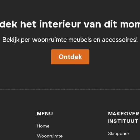
dek het interieur van dit mo
Bekijk per woonruimte meubels en accessoires!
Ontdek
MENU
MAKEOVER
INSTITUUT
Home
Slaapbank
Woonruimte