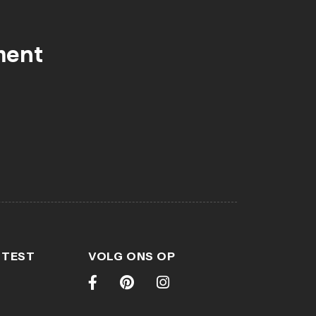
ment
 TEST
VOLG ONS OP