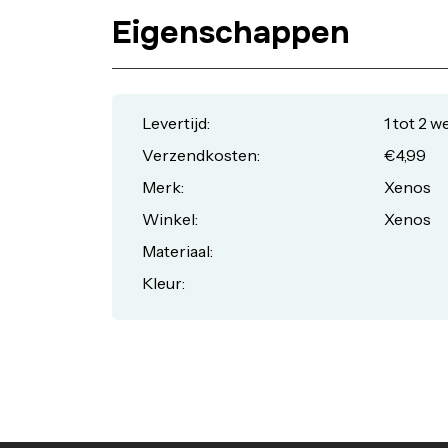
Eigenschappen
Levertijd:
1 tot 2 
Verzendkosten:
€4,99
Merk:
Xenos
Winkel:
Xenos
Materiaal:
Kleur: