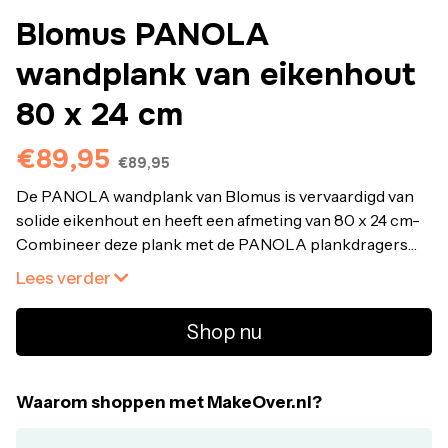
Blomus PANOLA
wandplank van eikenhout
80 x 24 cm
€89,95
€89,95
De PANOLA wandplank van Blomus is vervaardigd van
solide eikenhout en heeft een afmeting van 80 x 24 cm-
Combineer deze plank met de PANOLA plankdragers
om je eigen opbergsysteem te crëëren-
Lees verder
Shop nu
Waarom shoppen met MakeOver.nl?