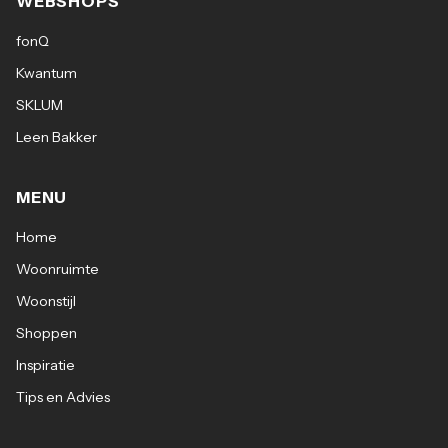
WEBSHOPS
fonQ
Kwantum
SKLUM
Leen Bakker
MENU
Home
Woonruimte
Woonstijl
Shoppen
Inspiratie
Tips en Advies