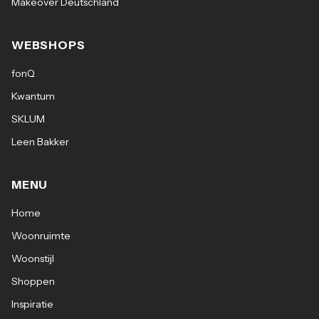
Makeover Deutschland
WEBSHOPS
fonQ
Kwantum
SKLUM
Leen Bakker
MENU
Home
Woonruimte
Woonstijl
Shoppen
Inspiratie