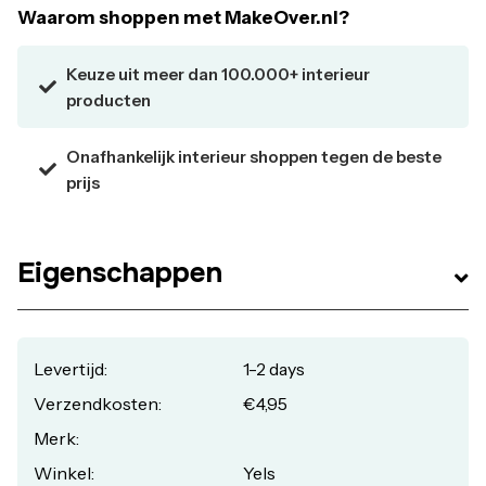
Waarom shoppen met MakeOver.nl?
Keuze uit meer dan 100.000+ interieur
producten
Onafhankelijk interieur shoppen tegen de beste
prijs
Eigenschappen
Levertijd:
1-2 days
Verzendkosten:
€4,95
Merk:
Winkel:
Yels