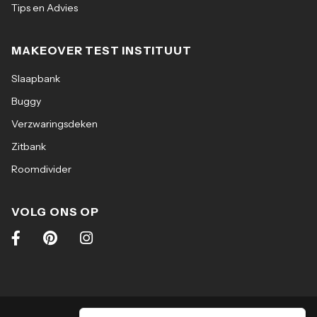
Tips en Advies
MAKEOVER TEST INSTITUUT
Slaapbank
Buggy
Verzwaringsdeken
Zitbank
Roomdivider
VOLG ONS OP