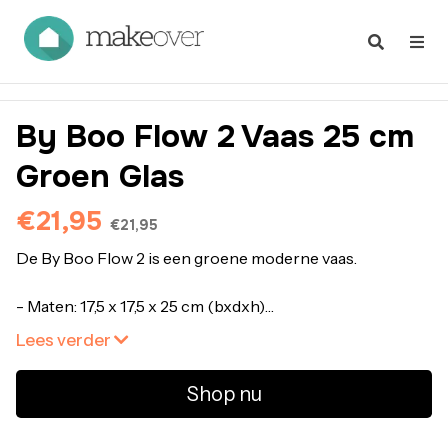
By Boo Flow 2 Vaas 25 cm
Groen Glas
€21,95
€21,95
Lees verder
- Gemaakt van: Glas
Shop nu