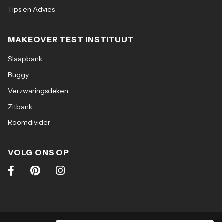
Tips en Advies
MAKEOVER TEST INSTITUUT
Slaapbank
Buggy
Verzwaringsdeken
Zitbank
Roomdivider
VOLG ONS OP