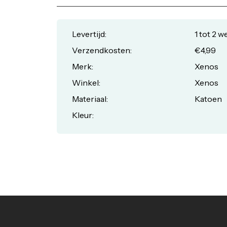
Levertijd:
1 tot 2 
Verzendkosten:
€4,99
Merk:
Xenos
Winkel:
Xenos
Materiaal:
Katoen
Kleur: