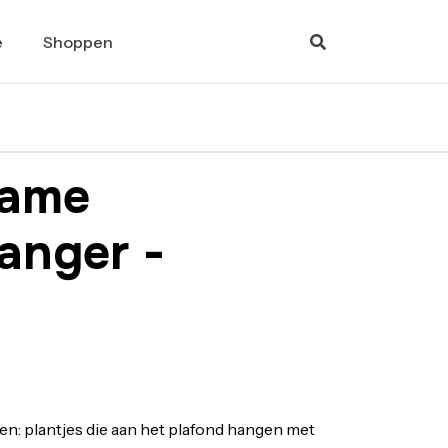
e
Shoppen
rame
anger -
ien: plantjes die aan het plafond hangen met