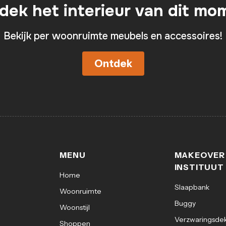
dek het interieur van dit mo
Bekijk per woonruimte meubels en accessoires!
Ontdek
MENU
MAKEOVER
INSTITUUT
Home
Slaapbank
Woonruimte
Buggy
Woonstijl
Verzwaringsde
Shoppen