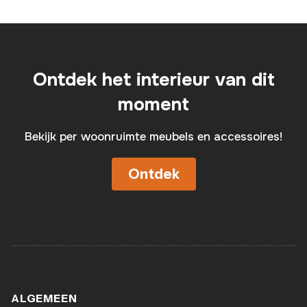
leverbaar. Vandaag besteld, woensdag in huis
Ontdek het interieur van dit
moment
Bekijk per woonruimte meubels en accessoires!
Ontdek
ALGEMEEN