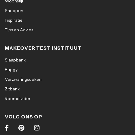
Woonstijl
Shoppen
Inspiratie
Tips en Advies
MAKEOVER TEST INSTITUUT
Slaapbank
Buggy
Verzwaringsdeken
Zitbank
Roomdivider
VOLG ONS OP