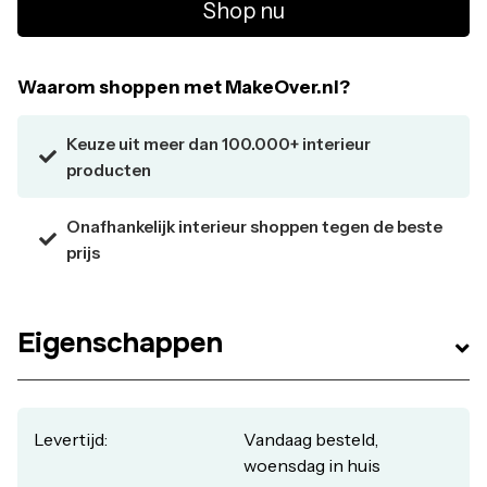
Shop nu
Alle Good Morning Dekbedovertrekken uit voorraad
leverbaar. Vandaag besteld, woensdag in huis
Waarom shoppen met MakeOver.nl?
Keuze uit meer dan 100.000+ interieur
producten
Onafhankelijk interieur shoppen tegen de beste
prijs
Eigenschappen
Levertijd:
Vandaag besteld,
woensdag in huis