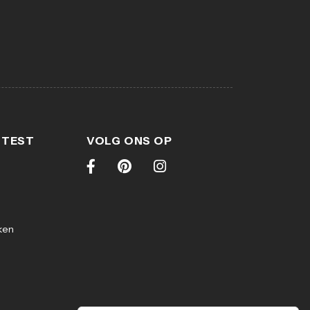
 TEST
VOLG ONS OP
ken