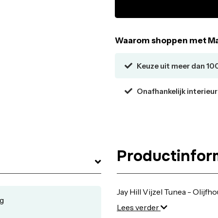
Waarom shoppen met Ma
Keuze uit meer dan 10
Onafhankelijk interieu
Productinfor
Jay Hill Vijzel Tunea - Olijfh
g
Lees verder