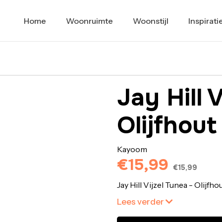
Home
Woonruimte
Woonstijl
Inspirati
Jay Hill 
Olijfhout
Kayoom
€15,99
€15,99
Jay Hill Vijzel Tunea - Olijfho
Lees verder