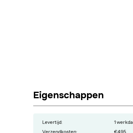
Eigenschappen
Levertijd:
1 werkda
Verzendkosten:
€4,95