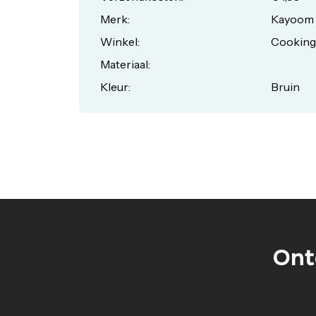
Merk:
Kayoom
Winkel:
Cookingl
Materiaal:
Kleur:
Bruin
Ont