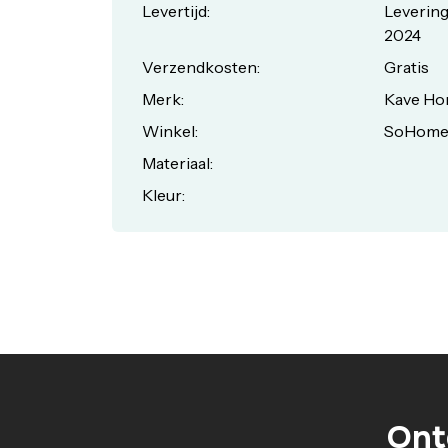
Levertijd:
Levering
2024
Verzendkosten:
Gratis
Merk:
Kave H
Winkel:
SoHom
Materiaal:
Kleur:
Ont