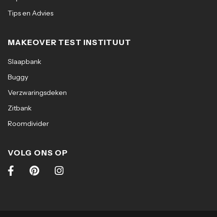
Diepte: 49 cm
Tips en Advies
Hoogte: 81 cm
MAKEOVER TEST INSTITUUT
Slaapbank
Buggy
Verzwaringsdeken
Zitbank
Roomdivider
VOLG ONS OP