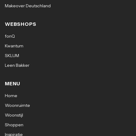
Merk: Kave Home
Makeover Deutschland
Materiaal: Stoffen bekleding (95% Polyester,
WEBSHOPS
5% Acrylvezels) en metalen onderstel
fonQ
Montage: Eenvoudig zelf in elkaar te zetten
Kwantum
SKLUM
Hoogte rugleuning: 31 cm
Leen Bakker
Zithoogte: 50 cm
MENU
Zitbreedte: 46 cm
Home
Woonruimte
Zitdiepte: 45 cm
Woonstijl
Breedte: 60 cm
Shoppen
Inspiratie