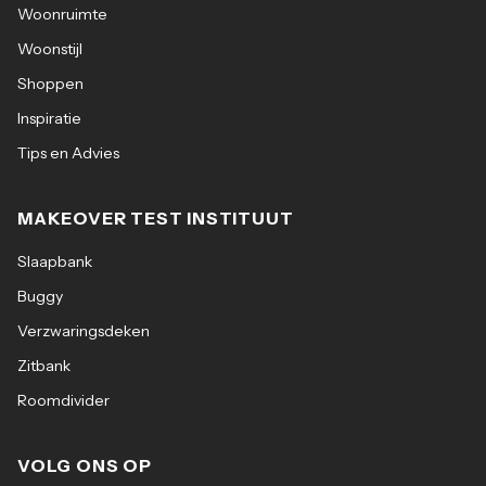
Woonruimte
Woonstijl
Shoppen
Inspiratie
Tips en Advies
MAKEOVER TEST INSTITUUT
Slaapbank
Buggy
Verzwaringsdeken
Zitbank
Roomdivider
VOLG ONS OP