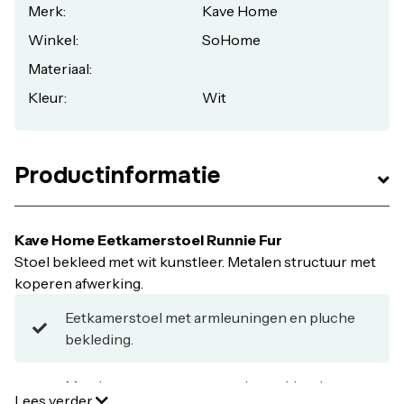
Merk:
Kave Home
Winkel:
SoHome
Materiaal:
Kleur:
Wit
Productinformatie
Kave Home Eetkamerstoel Runnie Fur
Stoel bekleed met wit kunstleer. Metalen structuur met
koperen afwerking.
Eetkamerstoel met armleuningen en pluche
bekleding.
Metalen structuur met een koperkleurige
Lees verder