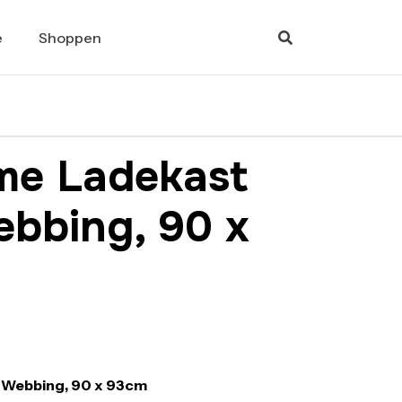
e
Shoppen
me Ladekast
ebbing, 90 x
 Webbing, 90 x 93cm