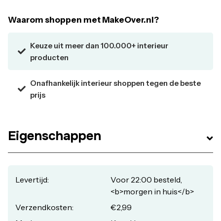
morgen in huis
Waarom shoppen met MakeOver.nl?
Keuze uit meer dan 100.000+ interieur
producten
Onafhankelijk interieur shoppen tegen de beste
prijs
Eigenschappen
Levertijd:
Voor 22:00 besteld,
<b>morgen in huis</b>
Verzendkosten:
€2,99