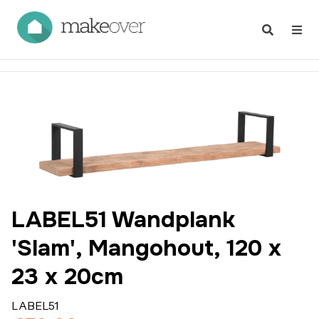
LABEL51 Wandplank
'Slam', Mangohout, 120 x
23 x 20cm
LABEL51